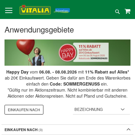
Direkt
zum
Suche
Inhalt
Anwendungsgebiete
Happy Day
vom
06.08. - 08.08.2026
mit
11% Rabatt auf Alles*
ab 20€ Einkaufswert. Geben Sie dafür am Ende des Warenkorbes
einfach den
Code: SOMMERGENUSS
ein.
*Gültig nur im Aktionszeitraum. Nicht kombinierbar mit anderen
Aktionen oder Aktionspreisen. Nicht auf Pfand und Gutscheine.
EINKAUFEN NACH
EINKAUFEN NACH