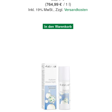
(
764,99 €
/ 1 l)
Inkl. 19% MwSt.
,
Zzgl.
Versandkosten
In den Warenkorb
Quickview