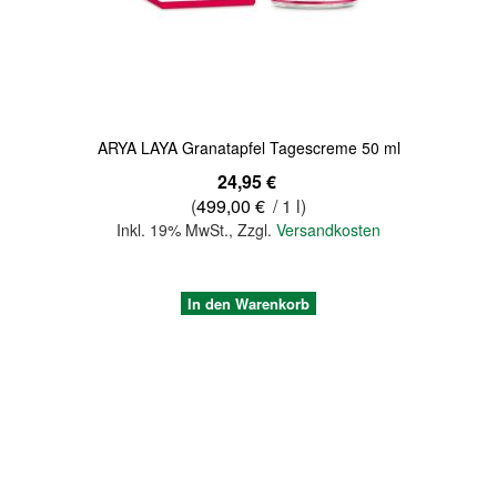
Quickview
ARYA LAYA Granatapfel Tagescreme 50 ml
24,95 €
(
499,00 €
/ 1 l)
Inkl. 19% MwSt.
,
Zzgl.
Versandkosten
In den Warenkorb