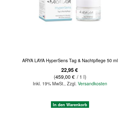
Quickview
ARYA LAYA HyperSens Tag & Nachtpflege 50 ml
22,95 €
(
459,00 €
/ 1 l)
Inkl. 19% MwSt.
,
Zzgl.
Versandkosten
In den Warenkorb