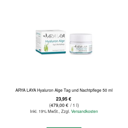
ARYA LAYA Hyaluron Alge Tag und Nachtpflege 50 ml
23,95 €
(
479,00 €
/ 1 l)
Inkl. 19% MwSt.
,
Zzgl.
Versandkosten