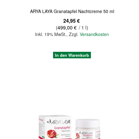
ARYA LAYA Granatapfel Nachtcreme 50 ml
24,95 €
(
499,00 €
/ 1 l)
Inkl. 19% MwSt.
,
Zzgl.
Versandkosten
In den Warenkorb