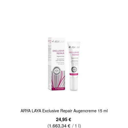
Quickview
ARYA LAYA Exclusive Repair Augencreme 15 ml
24,95 €
(
1.663,34 €
/ 1 l)