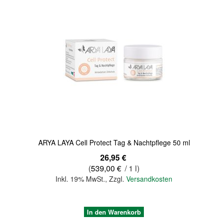
Quickview
ARYA LAYA Cell Protect Tag & Nachtpflege 50 ml
26,95 €
(
539,00 €
/ 1 l)
Inkl. 19% MwSt.
,
Zzgl.
Versandkosten
In den Warenkorb