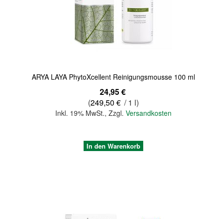
Quickview
ARYA LAYA PhytoXcellent Reinigungsmousse 100 ml
24,95 €
(
249,50 €
/ 1 l)
Inkl. 19% MwSt.
,
Zzgl.
Versandkosten
In den Warenkorb