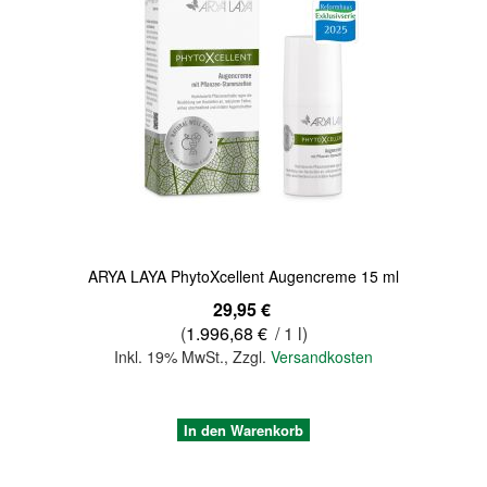
Quickview
ARYA LAYA PhytoXcellent Augencreme 15 ml
29,95 €
(
1.996,68 €
/ 1 l)
Inkl. 19% MwSt.
,
Zzgl.
Versandkosten
In den Warenkorb