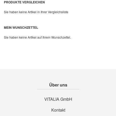
PRODUKTE VERGLEICHEN
Sie haben keine Artikel in Ihrer Vergleichsliste
Quickview
MEIN WUNSCHZETTEL
Sie haben keine Artikel auf Ihrem Wunschzettel.
Über uns
VITALIA GmbH
Kontakt