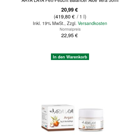
Sonderangebot
20,99 €
(
419,80 €
/ 1 l)
Inkl. 19% MwSt.
,
Zzgl.
Versandkosten
Normalpreis
22,95 €
In den Warenkorb