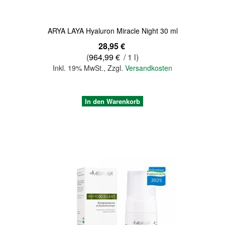
ARYA LAYA Hyaluron Miracle Night 30 ml
28,95 €
(
964,99 €
/ 1 l)
Inkl. 19% MwSt.
,
Zzgl.
Versandkosten
In den Warenkorb