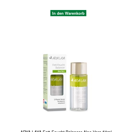
In den Warenkorb
Quickview
ARYA LAYA Fett-Feucht Balancer Aloe Vera 50ml