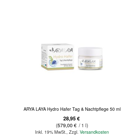
Quickview
ARYA LAYA Hydro Hafer Tag & Nachtpflege 50 ml
28,95 €
(
579,00 €
/ 1 l)
Inkl. 19% MwSt.
,
Zzgl.
Versandkosten