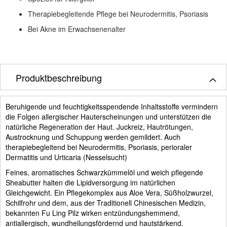
Therapiebegleitende Pflege bei Neurodermitis, Psoriasis
Bei Akne im Erwachsenenalter
Produktbeschreibung
Beruhigende und feuchtigkeitsspendende Inhaltsstoffe vermindern
die Folgen allergischer Hauterscheinungen und unterstützen die
natürliche Regeneration der Haut. Juckreiz, Hautrötungen,
Austrocknung und Schuppung werden gemildert. Auch
therapiebegleitend bei Neurodermitis, Psoriasis, perioraler
Dermatitis und Urticaria (Nesselsucht)
Feines, aromatisches Schwarzkümmelöl und weich pflegende
Sheabutter halten die Lipidversorgung im natürlichen
Gleichgewicht. Ein Pflegekomplex aus Aloe Vera, Süßholzwurzel,
Schilfrohr und dem, aus der Traditionell Chinesischen Medizin,
bekannten Fu Ling Pilz wirken entzündungshemmend,
antiallergisch, wundheilungsfördernd und hautstärkend.