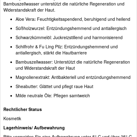
Bambuszellwasser unterstützt die natürliche Regeneration und
Widerstandskraft der Haut.
Aloe Vera
:
Feuchtigkeitsspendend, beruhigend und heilend
Süßholzwurzel: Entzündungshemmend und antiallergisch
Schwarzkümmelöl: Juckreizstillend und harmonisierend
Schilfrohr & Fu Ling Pilz: Entzündungshemmend und
antiallergisch, stärkt die Hautbarriere
Bambuszellwasser: Unterstützt die natürliche Regeneration
und Widerstandskraft der Haut
Magnolienextrakt: Antibakteriell und entzündungshemmend
Sheabutter: Glättet und pflegt raue Haut
Milde neutrale Öle: Pflegen samtweich
Rechtlicher Status
Kosmetik
Lagerhinweis/ Aufbewahrung
Bitte vermeiden Sie eine Aufbewahrung unter 5° C und über 25° C.