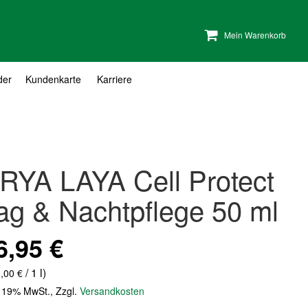
Mein Warenkorb
der
Kundenkarte
Karriere
RYA LAYA Cell Protect
ag & Nachtpflege 50 ml
6,95 €
/ 1 l)
,00 €
. 19% MwSt.
,
Zzgl.
Versandkosten