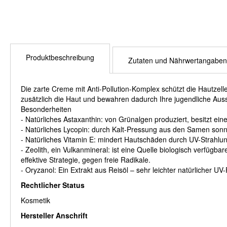
Produktbeschreibung
Zutaten und Nährwertangaben
Die zarte Creme mit Anti-Pollution-Komplex schützt die Hautzell
zusätzlich die Haut und bewahren dadurch Ihre jugendliche Auss
Besonderheiten
- Natürliches Astaxanthin: von Grünalgen produziert, besitzt ein
- Natürliches Lycopin: durch Kalt-Pressung aus den Samen sonne
- Natürliches Vitamin E: mindert Hautschäden durch UV-Strahlung
- Zeolith, ein Vulkanmineral: ist eine Quelle biologisch verfügba
effektive Strategie, gegen freie Radikale.
- Oryzanol: Ein Extrakt aus Reisöl – sehr leichter natürlicher UV-F
Rechtlicher Status
Kosmetik
Hersteller Anschrift