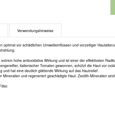
Verwendungshinweise
en optimal vor schädlichen Umwelteinflüssen und vorzeitiger Hautalteru
trahlung.
e extrem hohe antioxidative Wirkung und ist einer der effektivsten Radik
ngereifter, italienischer Tomaten gewonnen, schützt die Haut vor oxid
 und hat eine deutlich glättende Wirkung auf das Hautrelief.
rer Mineralien und regeneriert geschädigte Haut. Zeolith-Mineralien sin
ilter.