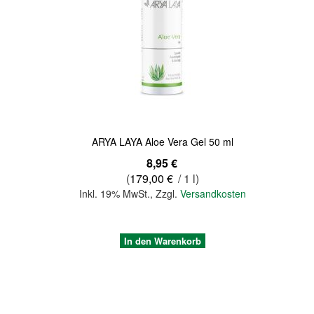
Quickview
ARYA LAYA Aloe Vera Gel 50 ml
8,95 €
(
179,00 €
/ 1 l)
Inkl. 19% MwSt.
,
Zzgl.
Versandkosten
In den Warenkorb