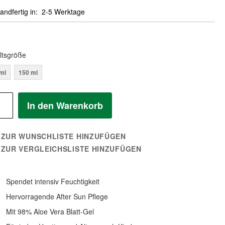
andfertig in
2-5 Werktage
ltsgröße
ml
150 ml
In den Warenkorb
ZUR WUNSCHLISTE HINZUFÜGEN
ZUR VERGLEICHSLISTE HINZUFÜGEN
Spendet intensiv Feuchtigkeit
Hervorragende After Sun Pflege
Mit 98% Aloe Vera Blatt-Gel