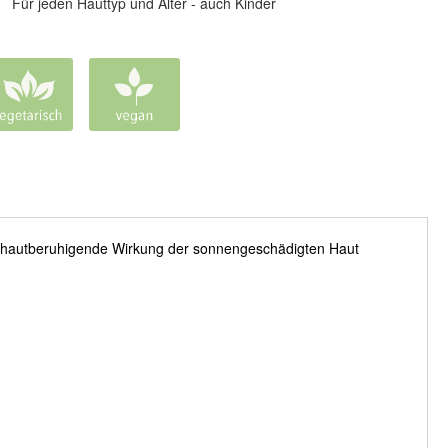
Für jeden Hauttyp und Alter - auch Kinder
ine hautberuhigende Wirkung der sonnengeschädigten Haut