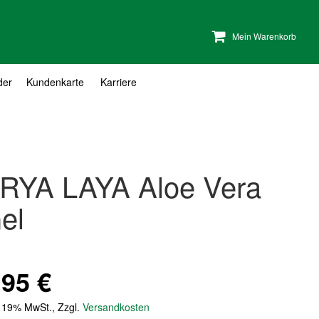
Mein Warenkorb
der
Kundenkarte
Karriere
RYA LAYA Aloe Vera
el
,95 €
. 19% MwSt.
,
Zzgl.
Versandkosten