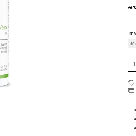
Vers
Inha
50 