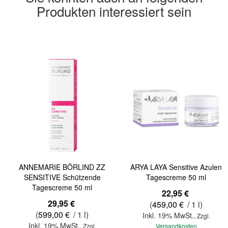
Produkten interessiert sein
ANNEMARIE BÖRLIND ZZ
ARYA LAYA Sensitive Azulen
SENSITIVE Schützende
Tagescreme 50 ml
Tagescreme 50 ml
22,95 €
29,95 €
(
459,00 €
/ 1 l)
(
599,00 €
/ 1 l)
Inkl. 19% MwSt.
,
Zzgl.
Inkl. 19% MwSt.
,
Zzgl.
Versandkosten