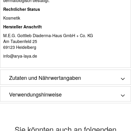
dermatologisch bestätigt.
Rechtlicher Status
Kosmetik
Hersteller Anschrift
M.E.G. Gottlieb Diaderma-Haus GmbH + Co. KG
Am Taubenfeld 25
69123 Heidelberg
info@arya-laya.de
Zutaten und Nährwertangaben
Verwendungshinweise
Sie könnten auch an folgenden