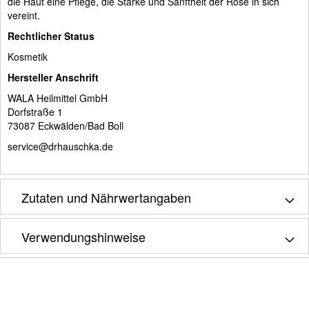
die Haut eine Pflege, die Stärke und Sanftheit der Rose in sich
vereint.
Rechtlicher Status
Kosmetik
Hersteller Anschrift
WALA Heilmittel GmbH
Dorfstraße 1
73087 Eckwälden/Bad Boll
service@drhauschka.de
Zutaten und Nährwertangaben
Verwendungshinweise