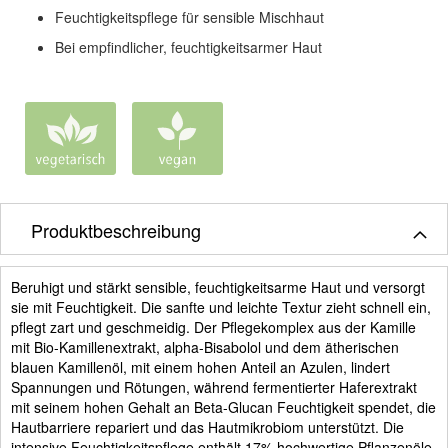
Feuchtigkeitspflege für sensible Mischhaut
Bei empfindlicher, feuchtigkeitsarmer Haut
Produktbeschreibung
Beruhigt und stärkt sensible, feuchtigkeitsarme Haut und versorgt
sie mit Feuchtigkeit. Die sanfte und leichte Textur zieht schnell ein,
pflegt zart und geschmeidig. Der Pflegekomplex aus der Kamille
mit Bio-Kamillenextrakt, alpha-Bisabolol und dem ätherischen
blauen Kamillenöl, mit einem hohen Anteil an Azulen, lindert
Spannungen und Rötungen, während fermentierter Haferextrakt
mit seinem hohen Gehalt an Beta-Glucan Feuchtigkeit spendet, die
Hautbarriere repariert und das Hautmikrobiom unterstützt. Die
intensive Feuchtigkeitspflege enthält 17% hochwertige Pflanzenöle,