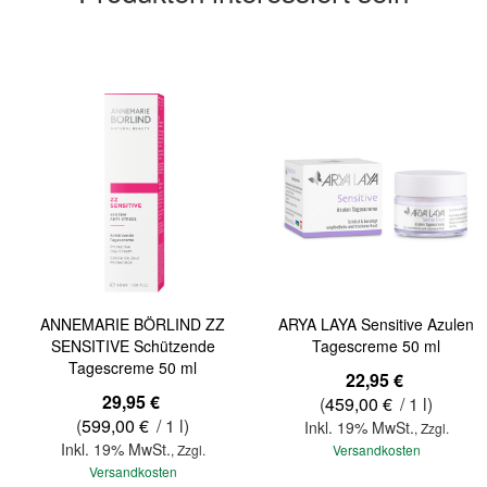
ANNEMARIE BÖRLIND ZZ
ARYA LAYA Sensitive Azulen
SENSITIVE Schützende
Tagescreme 50 ml
Tagescreme 50 ml
22,95 €
29,95 €
(
459,00 €
/ 1 l)
(
599,00 €
/ 1 l)
Inkl. 19% MwSt.
,
Zzgl.
Inkl. 19% MwSt.
,
Zzgl.
Versandkosten
Versandkosten