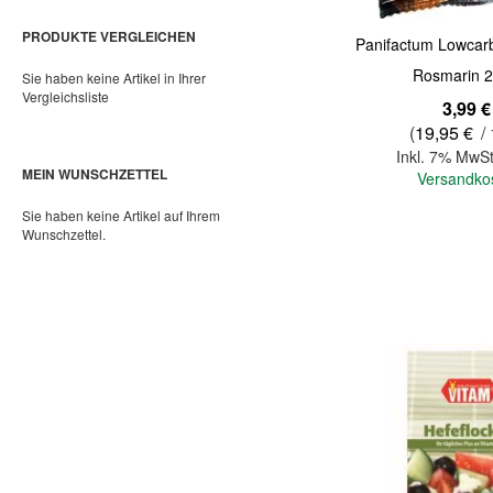
PRODUKTE VERGLEICHEN
Panifactum Lowcar
Rosmarin 2
Sie haben keine Artikel in Ihrer
Vergleichsliste
3,99 €
(
19,95 €
/ 
Inkl. 7% MwSt
MEIN WUNSCHZETTEL
Versandko
Sie haben keine Artikel auf Ihrem
Wunschzettel.
In den Warenkorb