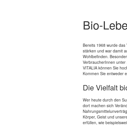
Bio-Lebe
Quickview
Bereits 1968 wurde das 
stärken und war damit a
Wohlbefinden. Besonders
VerbraucherInnen unter a
VITALIA können Sie hochw
Kommen Sie entweder ein
Die Vielfalt 
Wer heute durch den Supe
dort machen sich Verän
Nahrungsmittelunverträg
Körper, Geist und unser
erfüllen, wie beispielswe