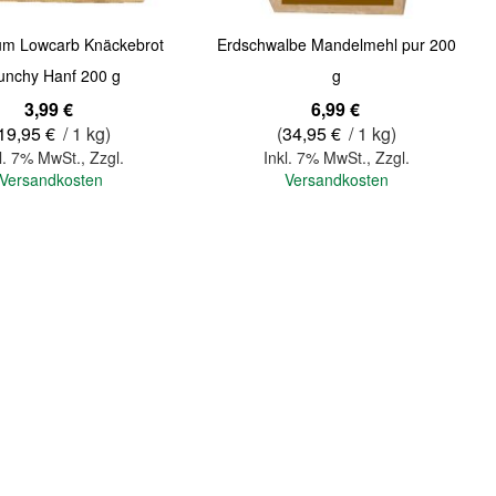
tum Lowcarb Knäckebrot
Erdschwalbe Mandelmehl pur 200
unchy Hanf 200 g
g
3,99 €
6,99 €
19,95 €
/ 1 kg)
(
34,95 €
/ 1 kg)
l. 7% MwSt.
,
Zzgl.
Inkl. 7% MwSt.
,
Zzgl.
Versandkosten
Versandkosten
In den Warenkorb