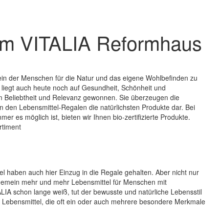
n im VITALIA Reformhaus
ein der Menschen für die Natur und das eigene Wohlbefinden zu
liegt auch heute noch auf Gesundheit, Schönheit und
n Beliebtheit und Relevanz gewonnen. Sie überzeugen die
n den Lebensmittel-Regalen die natürlichsten Produkte dar. Bei
 es möglich ist, bieten wir Ihnen bio-zertifizierte Produkte.
rtiment
el haben auch hier Einzug in die Regale gehalten. Aber nicht nur
gemein mehr und mehr Lebensmittel für Menschen mit
IA schon lange weiß, tut der bewusste und natürliche Lebensstil
e Lebensmittel, die oft ein oder auch mehrere besondere Merkmale