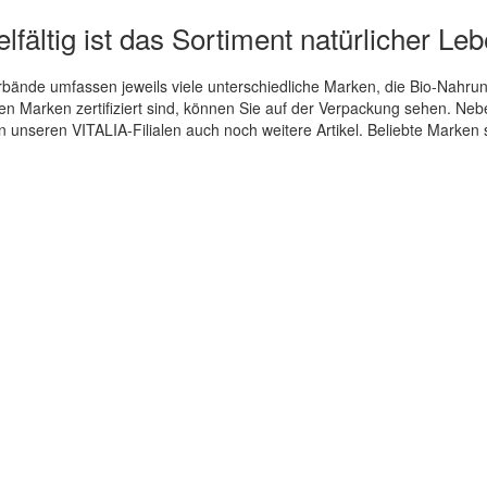
lfältig ist das Sortiment natürlicher Le
ände umfassen jeweils viele unterschiedliche Marken, die Bio-Nahrung
en Marken zertifiziert sind, können Sie auf der Verpackung sehen. Nebe
n unseren VITALIA-Filialen auch noch weitere Artikel. Beliebte Marken 