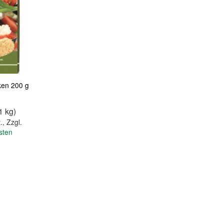
Quickview
Quickview
ken 200 g
1 kg)
.
,
Zzgl.
sten