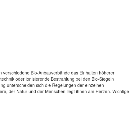
ern verschiedene Bio-Anbauverbände das Einhalten höherer
ntechnik oder ionisierende Bestrahlung bei den Bio-Siegeln
ung unterscheiden sich die Regelungen der einzelnen
re, der Natur und der Menschen liegt ihnen am Herzen. Wichtige