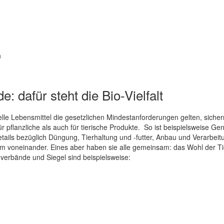
n
: dafür steht die Bio-Vielfalt
lle Lebensmittel die gesetzlichen Mindestanforderungen gelten, sich
r pflanzliche als auch für tierische Produkte. So ist beispielsweise Ge
tails bezüglich Düngung, Tierhaltung und -futter, Anbau und Verarbeit
voneinander. Eines aber haben sie alle gemeinsam: das Wohl der Tie
erbände und Siegel sind beispielsweise: