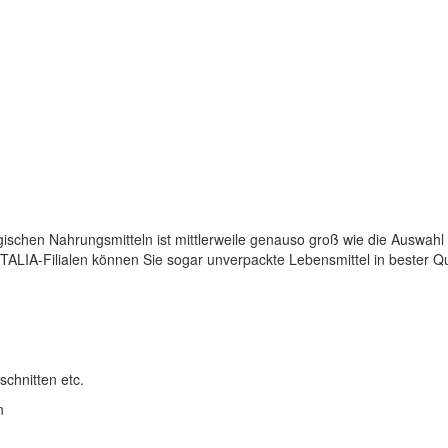
ischen Nahrungsmitteln ist mittlerweile genauso groß wie die Auswahl
ITALIA-Filialen können Sie sogar unverpackte Lebensmittel in bester 
chnitten etc.
n