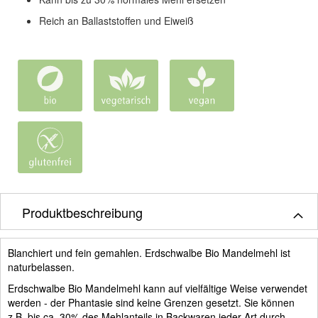
Reich an Ballaststoffen und Eiweiß
Produktbeschreibung
Blanchiert und fein gemahlen. Erdschwalbe Bio Mandelmehl ist
naturbelassen.
Erdschwalbe Bio Mandelmehl kann auf vielfältige Weise verwendet
werden - der Phantasie sind keine Grenzen gesetzt. Sie können
z.B. bis ca. 30% des Mehlanteils in Backwaren jeder Art durch