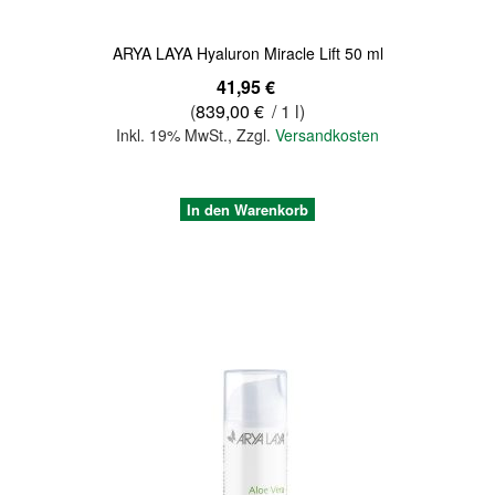
ARYA LAYA Hyaluron Miracle Lift 50 ml
41,95 €
(
839,00 €
/ 1 l)
Inkl. 19% MwSt.
,
Zzgl.
Versandkosten
In den Warenkorb