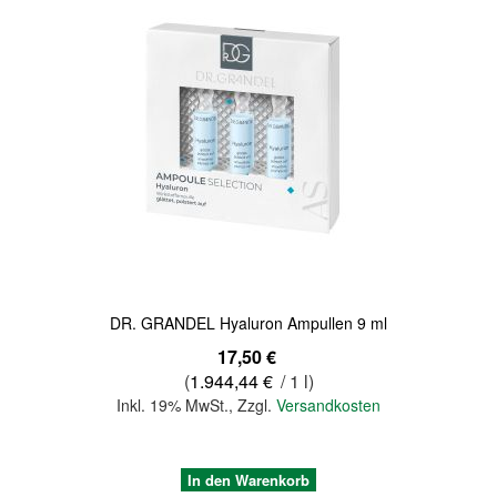
Quickview
DR. GRANDEL Hyaluron Ampullen 9 ml
17,50 €
(
1.944,44 €
/ 1 l)
Inkl. 19% MwSt.
,
Zzgl.
Versandkosten
In den Warenkorb