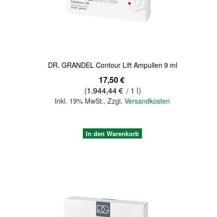
Quickview
DR. GRANDEL Contour Lift Ampullen 9 ml
17,50 €
(
1.944,44 €
/ 1 l)
Inkl. 19% MwSt.
,
Zzgl.
Versandkosten
In den Warenkorb