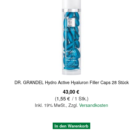
Quickview
DR. GRANDEL Hydro Active Hyaluron Filler Caps 28 Stück
43,00 €
(
1,55 €
/ 1 Stk.)
Inkl. 19% MwSt.
,
Zzgl.
Versandkosten
In den Warenkorb