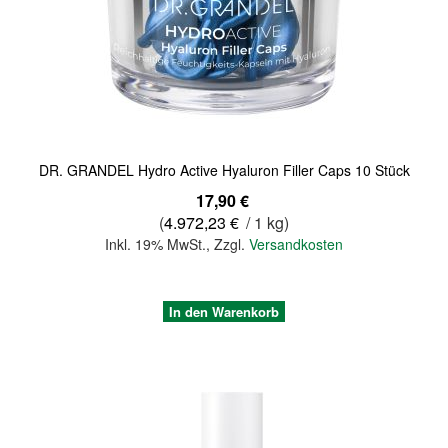
Quickview
DR. GRANDEL Hydro Active Hyaluron Filler Caps 10 Stück
17,90 €
(
4.972,23 €
/ 1 kg)
Inkl. 19% MwSt.
,
Zzgl.
Versandkosten
In den Warenkorb