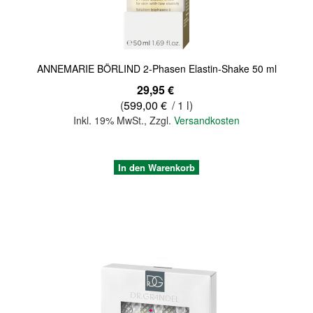
ANNEMARIE BÖRLIND 2-Phasen Elastin-Shake 50 ml
29,95 €
(
599,00 €
/ 1 l)
Inkl. 19% MwSt.
,
Zzgl.
Versandkosten
In den Warenkorb