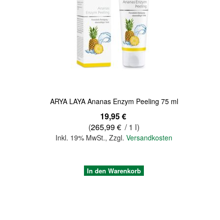
Quickview
ARYA LAYA Ananas Enzym Peeling 75 ml
19,95 €
(
265,99 €
/ 1 l)
Inkl. 19% MwSt.
,
Zzgl.
Versandkosten
In den Warenkorb