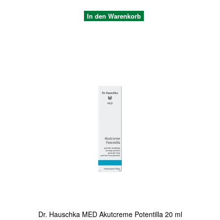
In den Warenkorb
Quickview
Dr. Hauschka MED Akutcreme Potentilla 20 ml