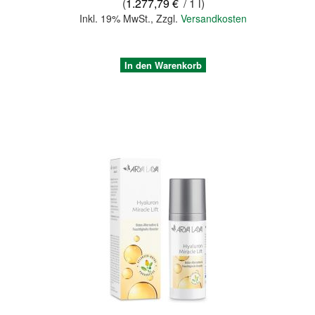
(
1.277,79 €
/ 1 l)
Inkl. 19% MwSt.
,
Zzgl.
Versandkosten
In den Warenkorb
Quickview