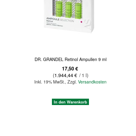
Quickview
DR. GRANDEL Retinol Ampullen 9 ml
17,50 €
(
1.944,44 €
/ 1 l)
Inkl. 19% MwSt.
,
Zzgl.
Versandkosten
In den Warenkorb