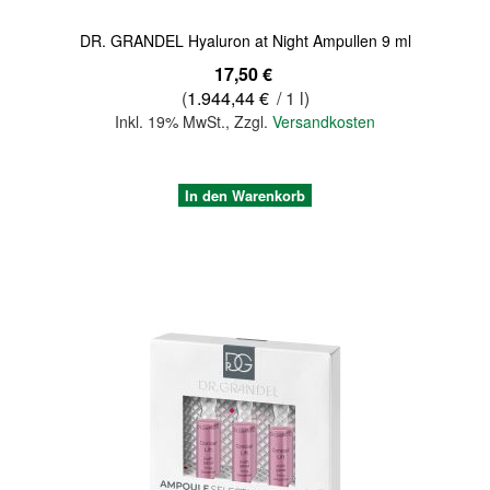
DR. GRANDEL Hyaluron at Night Ampullen 9 ml
17,50 €
(
1.944,44 €
/ 1 l)
Inkl. 19% MwSt.
,
Zzgl.
Versandkosten
In den Warenkorb