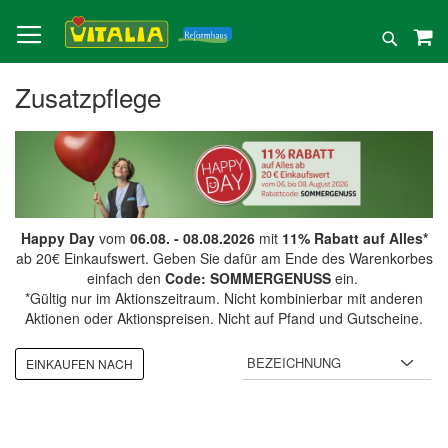
Direkt
zum
Suche
Inhalt
Zusatzpflege
Happy Day
vom
06.08. - 08.08.2026
mit
11% Rabatt auf Alles*
ab 20€ Einkaufswert. Geben Sie dafür am Ende des Warenkorbes
einfach den
Code: SOMMERGENUSS
ein.
*Gültig nur im Aktionszeitraum. Nicht kombinierbar mit anderen
Aktionen oder Aktionspreisen. Nicht auf Pfand und Gutscheine.
EINKAUFEN NACH