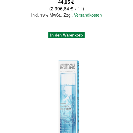
44,95 €
(
2.996,64 €
/ 1 l)
Inkl. 19% MwSt.
,
Zzgl.
Versandkosten
In den Warenkorb
Quickview