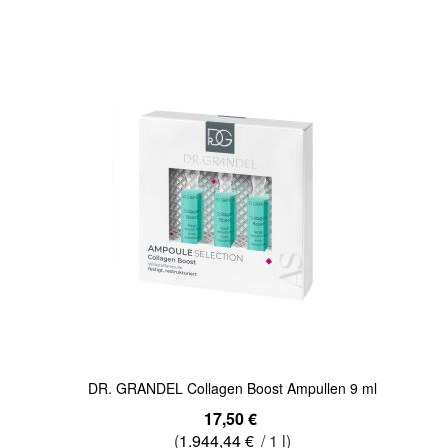
Quickview
DR. GRANDEL Collagen Boost Ampullen 9 ml
17,50 €
(
1.944,44 €
/ 1 l)