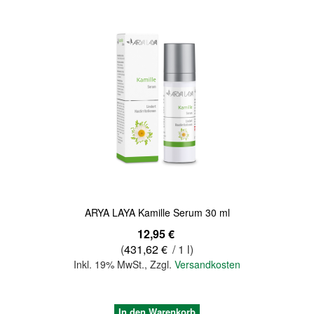
Quickview
ARYA LAYA Kamille Serum 30 ml
12,95 €
(
431,62 €
/ 1 l)
Inkl. 19% MwSt.
,
Zzgl.
Versandkosten
In den Warenkorb