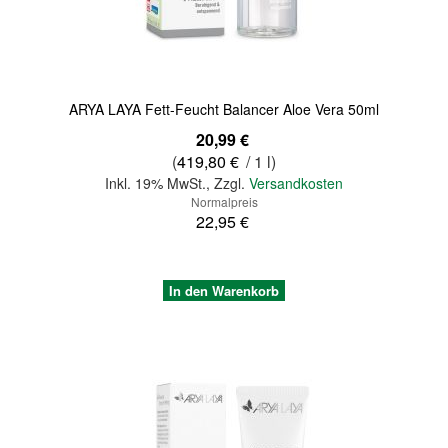
ARYA LAYA Fett-Feucht Balancer Aloe Vera 50ml
Sonderangebot
20,99 €
(
419,80 €
/ 1 l)
Inkl. 19% MwSt.
,
Zzgl.
Versandkosten
Normalpreis
22,95 €
In den Warenkorb