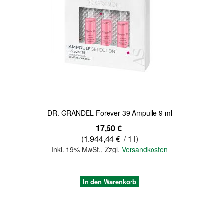
Quickview
DR. GRANDEL Forever 39 Ampulle 9 ml
17,50 €
(
1.944,44 €
/ 1 l)
Inkl. 19% MwSt.
,
Zzgl.
Versandkosten
In den Warenkorb