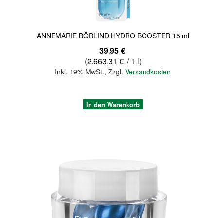
ANNEMARIE BÖRLIND HYDRO BOOSTER 15 ml
39,95 €
(
2.663,31 €
/ 1 l)
Inkl. 19% MwSt.
,
Zzgl.
Versandkosten
In den Warenkorb