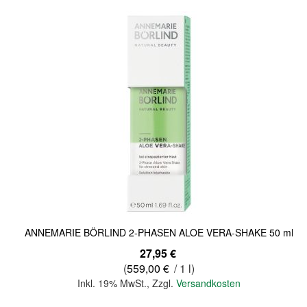
Quickview
ANNEMARIE BÖRLIND 2-PHASEN ALOE VERA-SHAKE 50 ml
27,95 €
(
559,00 €
/ 1 l)
Inkl. 19% MwSt.
,
Zzgl.
Versandkosten