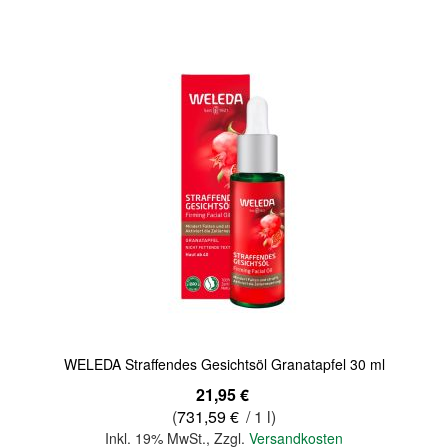
Quickview
WELEDA Straffendes Gesichtsöl Granatapfel 30 ml
21,95 €
(
731,59 €
/ 1 l)
Inkl. 19% MwSt.
,
Zzgl.
Versandkosten