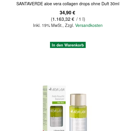
SANTAVERDE aloe vera collagen drops ohne Duft 30ml
34,90 €
(
1.163,32 €
/ 1 l)
Inkl. 19% MwSt.
,
Zzgl.
Versandkosten
In den Warenkorb
Quickview