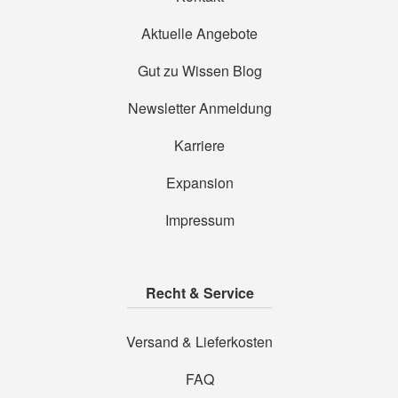
Aktuelle Angebote
Gut zu Wissen Blog
Newsletter Anmeldung
Karriere
Expansion
Impressum
Recht & Service
Versand & Lieferkosten
FAQ