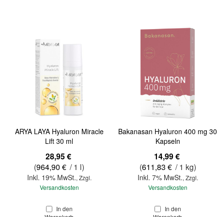
ARYA LAYA Hyaluron Miracle
Bakanasan Hyaluron 400 mg 30
Lift 30 ml
Kapseln
28,95 €
14,99 €
(
964,90 €
/ 1 l)
(
611,83 €
/ 1 kg)
Inkl. 19% MwSt.
Inkl. 7% MwSt.
,
Zzgl.
,
Zzgl.
Versandkosten
Versandkosten
In den
In den
Warenkorb
Warenkorb