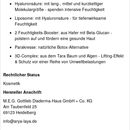
Hyaluronsäure: mit lang-, mittel und kurzkettiger
Molekulargröße - spenden intensive Feuchtigkeit
Liposome: mit Hyaluronsäure - für tiefenwirksame
Feuchtigkeit
2 Feuchtigkeits-Booster: aus Hafer mit Beta-Glucan -
polstern auf und fördern eine gesunde Haut
Parakresse: natürliche Botox-Alternative
3D-Complex: aus dem Tara Baum und Algen - Lifting-Effekt
& Schutz vor einer Reihe von Umweltbelastungen
Rechtlicher Status
Kosmetik
Hersteller Anschrift
M.E.G. Gottlieb Diaderma-Haus GmbH + Co. KG
Am Taubenfeld 25
69123 Heidelberg
info@arya-laya.de