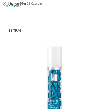
Dies
Inhaltsgröße
28 Kapseln
Alles löschen
entfernen
1
EINTRAG