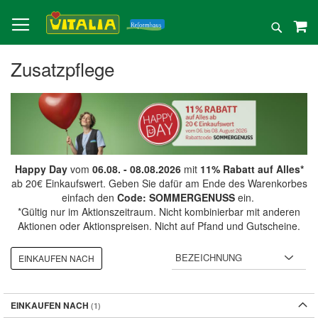
Direkt
zum
Suche
Inhalt
Zusatzpflege
Happy Day
vom
06.08. - 08.08.2026
mit
11% Rabatt auf Alles*
ab 20€ Einkaufswert. Geben Sie dafür am Ende des Warenkorbes
einfach den
Code: SOMMERGENUSS
ein.
*Gültig nur im Aktionszeitraum. Nicht kombinierbar mit anderen
Aktionen oder Aktionspreisen. Nicht auf Pfand und Gutscheine.
EINKAUFEN NACH
EINKAUFEN NACH