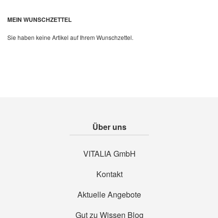
Quickview
MEIN WUNSCHZETTEL
Sie haben keine Artikel auf Ihrem Wunschzettel.
Über uns
VITALIA GmbH
Kontakt
Aktuelle Angebote
Gut zu Wissen Blog