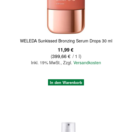
Quickview
WELEDA Sunkissed Bronzing Serum Drops 30 ml
11,99 €
(
399,66 €
/ 1 l)
Inkl. 19% MwSt.
,
Zzgl.
Versandkosten
In den Warenkorb