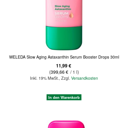
Quickview
WELEDA Slow Aging Astaxanthin Serum Booster Drops 30ml
11,99 €
(
399,66 €
/ 1 l)
Inkl. 19% MwSt.
,
Zzgl.
Versandkosten
In den Warenkorb