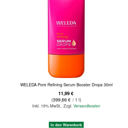
Quickview
WELEDA Pore Refining Serum Booster Drops 30ml
11,99 €
(
399,66 €
/ 1 l)
Inkl. 19% MwSt.
,
Zzgl.
Versandkosten
In den Warenkorb