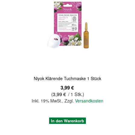
Quickview
Niyok Klärende Tuchmaske 1 Stück
3,99 €
(
3,99 €
/ 1 Stk.)
Inkl. 19% MwSt.
,
Zzgl.
Versandkosten
In den Warenkorb