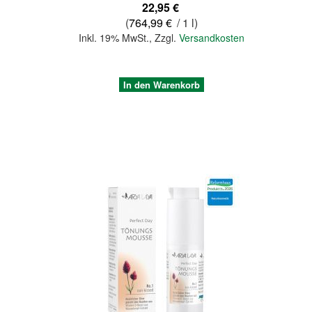
22,95 €
(
764,99 €
/ 1 l)
Inkl. 19% MwSt.
,
Zzgl.
Versandkosten
In den Warenkorb
Quickview