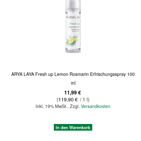
Quickview
ARYA LAYA Fresh up Lemon Rosmarin Erfrischungsspray 100
ml
11,99 €
(
119,90 €
/ 1 l)
Inkl. 19% MwSt.
,
Zzgl.
Versandkosten
In den Warenkorb