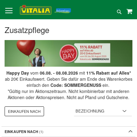
Direkt
zum
Suche
Inhalt
Zusatzpflege
Happy Day
vom
06.08. - 08.08.2026
mit
11% Rabatt auf Alles*
ab 20€ Einkaufswert. Geben Sie dafür am Ende des Warenkorbes
einfach den
Code: SOMMERGENUSS
ein.
*Gültig nur im Aktionszeitraum. Nicht kombinierbar mit anderen
Aktionen oder Aktionspreisen. Nicht auf Pfand und Gutscheine.
EINKAUFEN NACH
EINKAUFEN NACH