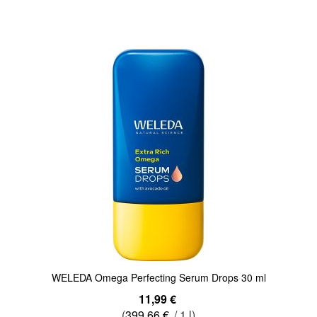
Quickview
WELEDA Omega Perfecting Serum Drops 30 ml
11,99 €
(
399,66 €
/ 1 l)