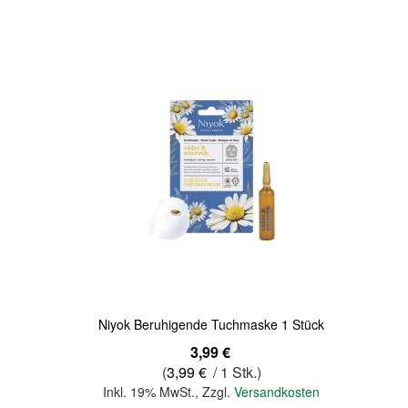
Quickview
Niyok Beruhigende Tuchmaske 1 Stück
3,99 €
(
3,99 €
/ 1 Stk.)
Inkl. 19% MwSt.
,
Zzgl.
Versandkosten