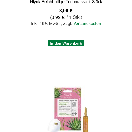
Niyok Reichhaltige Tuchmaske 1 Stück
3,99 €
(
3,99 €
/ 1 Stk.)
Inkl. 19% MwSt.
,
Zzgl.
Versandkosten
In den Warenkorb
Quickview