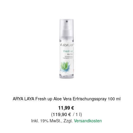
Quickview
ARYA LAYA Fresh up Aloe Vera Erfrischungsspray 100 ml
11,99 €
(
119,90 €
/ 1 l)
Inkl. 19% MwSt.
,
Zzgl.
Versandkosten