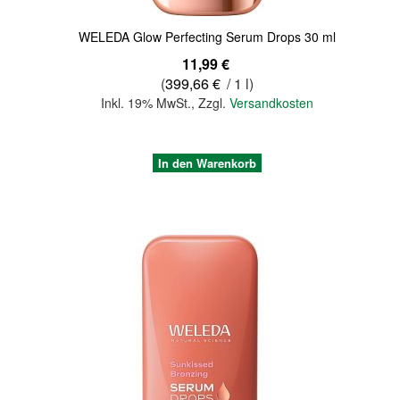
WELEDA Glow Perfecting Serum Drops 30 ml
11,99 €
(
399,66 €
/ 1 l)
Inkl. 19% MwSt.
,
Zzgl.
Versandkosten
In den Warenkorb