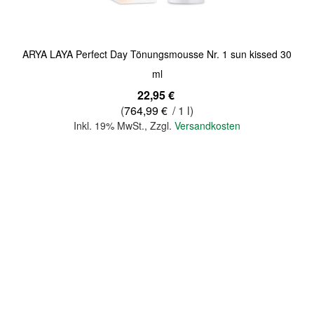
ARYA LAYA Perfect Day Tönungsmousse Nr. 1 sun kissed 30
ml
22,95 €
(
764,99 €
/ 1 l)
Inkl. 19% MwSt.
,
Zzgl.
Versandkosten
In den Warenkorb