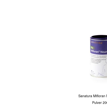
In den Warenkorb
Quickview
Sanatura Mifloran
Pulver 20