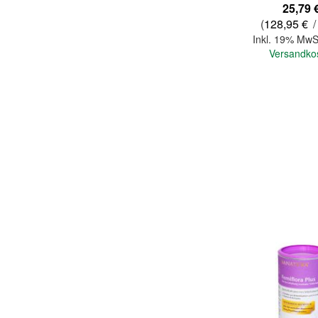
25,79 
(
128,95 €
/
Inkl. 19% MwS
Versandko
In den Warenkorb
Quickview