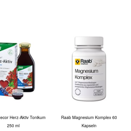
Quickview
tecor Herz-Aktiv Tonikum
Raab Magnesium Komplex 60
250 ml
Kapseln