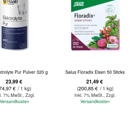
trolyte Pur Pulver 320 g
Salus Floradix Eisen 50 Sticks
23,99 €
21,49 €
74,97 €
/ 1 kg)
(
200,85 €
/ 1 kg)
l. 7% MwSt.
,
Zzgl.
Inkl. 7% MwSt.
,
Zzgl.
Versandkosten
Versandkosten
In den Warenkorb