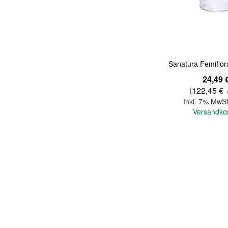
Sanatura Femiflor
24,49 
(
122,45 €
Inkl. 7% MwSt
Versandko
In den Warenkorb