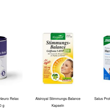
Quickview
Quickview
 Neuro Relax
Alsiroyal Stimmungs-Balance
Salus Pro
0 g
Kapseln