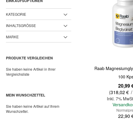
EINKAUFSOPTIONEN
KATEGORIE
INHALTSGRÖSSE
MARKE
PRODUKTE VERGLEICHEN
Raab Magnesiumglyc
Sie haben keine Artikel in Ihrer
Vergleichsliste
100 Kps
Sonderangebot
20,99 
(
318,02 €
/
MEIN WUNSCHZETTEL
Inkl. 7% MwSt
Versandko
Sie haben keine Artikel auf Ihrem
Normalpre
Wunschzettel.
22,90 