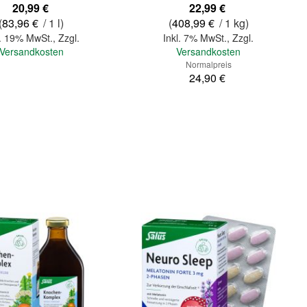
Sonderangebot
20,99 €
22,99 €
(
83,96 €
/ 1 l)
(
408,99 €
/ 1 kg)
l. 19% MwSt.
,
Zzgl.
Inkl. 7% MwSt.
,
Zzgl.
Versandkosten
Versandkosten
Normalpreis
24,90 €
In den Warenkorb
Quickview