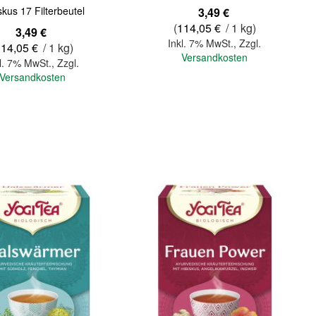
skus 17 Filterbeutel
3,49 €
(
114,05 €
/ 1 kg)
3,49 €
Inkl. 7% MwSt.
,
Zzgl.
114,05 €
/ 1 kg)
Versandkosten
l. 7% MwSt.
,
Zzgl.
Versandkosten
In den Warenkorb
Quickview