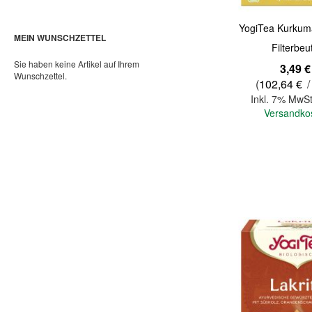
YogiTea Kurkum
MEIN WUNSCHZETTEL
Filterbeu
Sie haben keine Artikel auf Ihrem
3,49 €
Wunschzettel.
(
102,64 €
/
Inkl. 7% MwSt
Versandko
In den Warenkorb