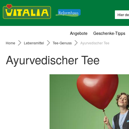
Suche
Angebote
Geschenke-Tipps
Home
Lebensmittel
Tee-Genuss
Ayurvedischer Tee
Ayurvedischer Tee