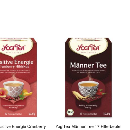
In den Warenkorb
Quickview
sitive Energie Cranberry
YogiTea Männer Tee 17 Filterbeutel