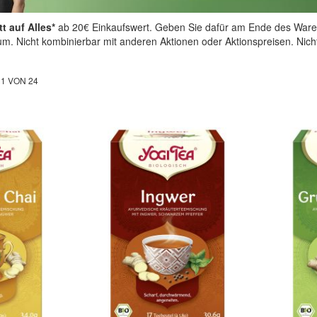
t auf Alles*
ab 20€ Einkaufswert. Geben Sie dafür am Ende des Ware
aum. Nicht kombinierbar mit anderen Aktionen oder Aktionspreisen. Nic
L
1
VON
24