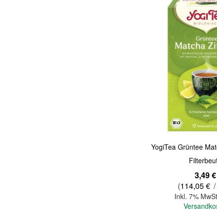
Quickview
YogiTea Grüntee Mat
Filterbeu
3,49 €
(
114,05 €
/
Inkl. 7% MwSt
Versandko