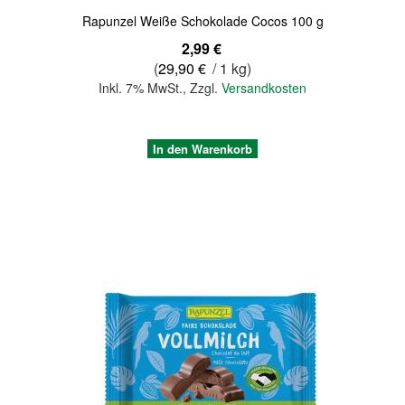
Rapunzel Weiße Schokolade Cocos 100 g
2,99 €
(
29,90 €
/ 1 kg)
Inkl. 7% MwSt.
,
Zzgl.
Versandkosten
In den Warenkorb
Quickview