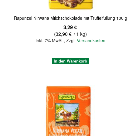
Rapunzel Nirwana Milchschokolade mit Trüffelfüllung 100 g
3,29 €
(
32,90 €
/ 1 kg)
Inkl. 7% MwSt.
,
Zzgl.
Versandkosten
In den Warenkorb