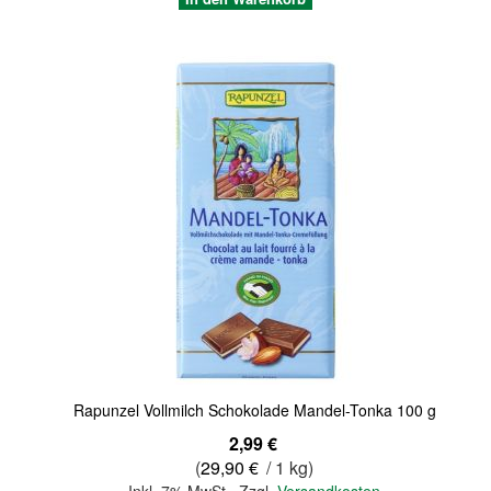
Quickview
Rapunzel Vollmilch Schokolade Mandel-Tonka 100 g
2,99 €
(
29,90 €
/ 1 kg)