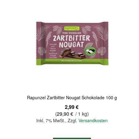
Quickview
Rapunzel Zartbitter Nougat Schokolade 100 g
2,99 €
(
29,90 €
/ 1 kg)
Inkl. 7% MwSt.
,
Zzgl.
Versandkosten