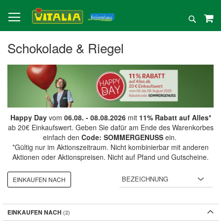
Direkt
zum
Suche
Inhalt
Schokolade & Riegel
Happy Day
vom
06.08. - 08.08.2026
mit
11% Rabatt auf Alles*
ab 20€ Einkaufswert. Geben Sie dafür am Ende des Warenkorbes
einfach den
Code: SOMMERGENUSS
ein.
*Gültig nur im Aktionszeitraum. Nicht kombinierbar mit anderen
Aktionen oder Aktionspreisen. Nicht auf Pfand und Gutscheine.
EINKAUFEN NACH
EINKAUFEN NACH