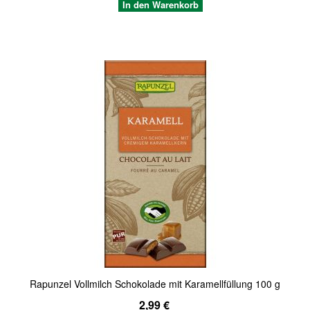
In den Warenkorb
Quickview
Rapunzel Vollmilch Schokolade mit Karamellfüllung 100 g
2,99 €