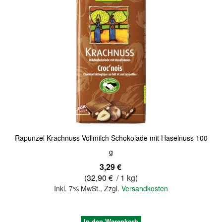
Quickview
Rapunzel Krachnuss Vollmilch Schokolade mit Haselnuss 100
g
3,29 €
(
32,90 €
/ 1 kg)
Inkl. 7% MwSt.
,
Zzgl.
Versandkosten
In den Warenkorb