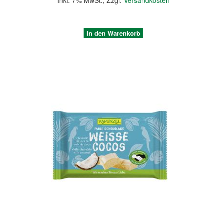
Inkl. 7% MwSt.
,
Zzgl.
Versandkosten
In den Warenkorb
Quickview