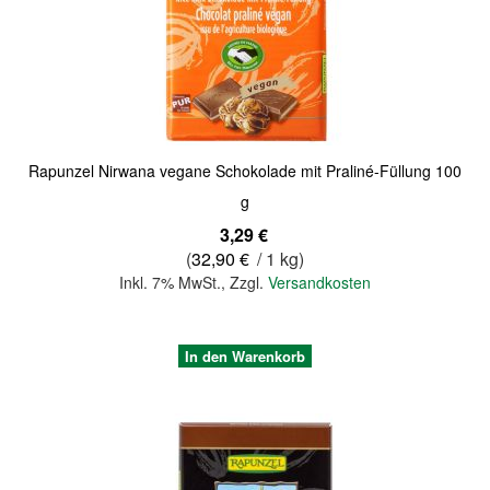
Quickview
Rapunzel Nirwana vegane Schokolade mit Praliné-Füllung 100
g
3,29 €
(
32,90 €
/ 1 kg)
Inkl. 7% MwSt.
,
Zzgl.
Versandkosten
In den Warenkorb