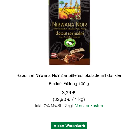
Quickview
Rapunzel Nirwana Noir Zartbitterschokolade mit dunkler
Praliné-Füllung 100 g
3,29 €
(
32,90 €
/ 1 kg)
Inkl. 7% MwSt.
,
Zzgl.
Versandkosten
In den Warenkorb