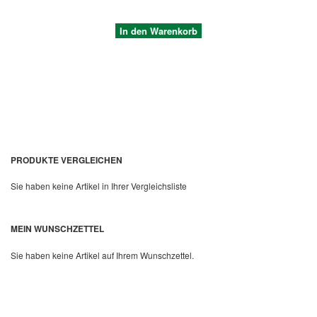
In den Warenkorb
PRODUKTE VERGLEICHEN
Sie haben keine Artikel in Ihrer Vergleichsliste
Quickview
MEIN WUNSCHZETTEL
Sie haben keine Artikel auf Ihrem Wunschzettel.