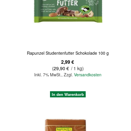
Quickview
Rapunzel Studentenfutter Schokolade 100 g
2,99 €
(
29,90 €
/ 1 kg)
Inkl. 7% MwSt.
,
Zzgl.
Versandkosten
In den Warenkorb