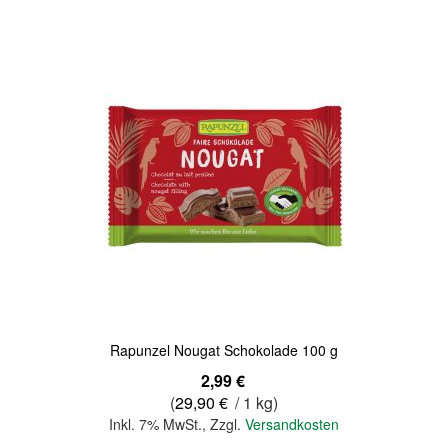
Quickview
Rapunzel Nougat Schokolade 100 g
2,99 €
(
29,90 €
/ 1 kg)
Inkl. 7% MwSt.
,
Zzgl.
Versandkosten