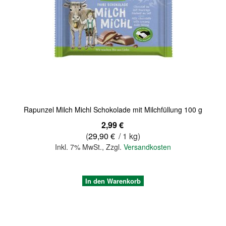
Quickview
Rapunzel Milch Michl Schokolade mit Milchfüllung 100 g
2,99 €
(
29,90 €
/ 1 kg)
Inkl. 7% MwSt.
,
Zzgl.
Versandkosten
In den Warenkorb