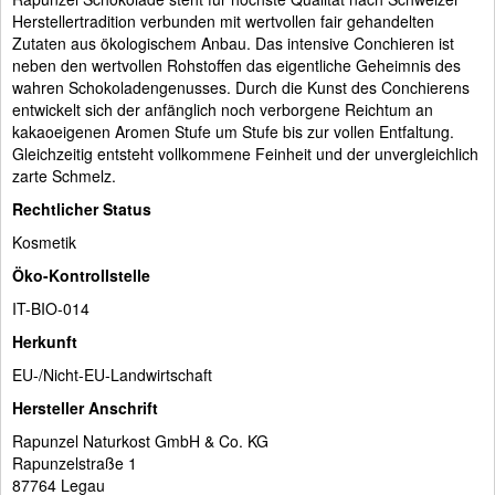
Herstellertradition verbunden mit wertvollen fair gehandelten
Zutaten aus ökologischem Anbau. Das intensive Conchieren ist
neben den wertvollen Rohstoffen das eigentliche Geheimnis des
wahren Schokoladengenusses. Durch die Kunst des Conchierens
entwickelt sich der anfänglich noch verborgene Reichtum an
kakaoeigenen Aromen Stufe um Stufe bis zur vollen Entfaltung.
Gleichzeitig entsteht vollkommene Feinheit und der unvergleichlich
zarte Schmelz.
Rechtlicher Status
Kosmetik
Öko-Kontrollstelle
IT-BIO-014
Herkunft
EU-/Nicht-EU-Landwirtschaft
Hersteller Anschrift
Rapunzel Naturkost GmbH & Co. KG
Rapunzelstraße 1
87764 Legau