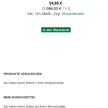
54,95 €
(
1.099,00 €
/ 1 l)
Inkl. 19% MwSt.
,
Zzgl.
Versandkosten
In den Warenkorb
PRODUKTE VERGLEICHEN
Sie haben keine Artikel in Ihrer Vergleichsliste
Quickview
MEIN WUNSCHZETTEL
Sie haben keine Artikel auf Ihrem Wunschzettel.