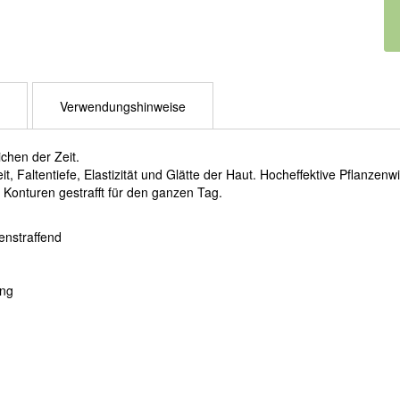
Verwendungshinweise
chen der Zeit.
it, Faltentiefe, Elastizität und Glätte der Haut. Hocheffektive Pflanzenw
e Konturen gestrafft für den ganzen Tag.
enstraffend
ung