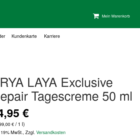
Mein Warenkorb
der
Kundenkarte
Karriere
RYA LAYA Exclusive
epair Tagescreme 50 ml
4,95 €
/ 1 l)
99,00 €
. 19% MwSt.
,
Zzgl.
Versandkosten