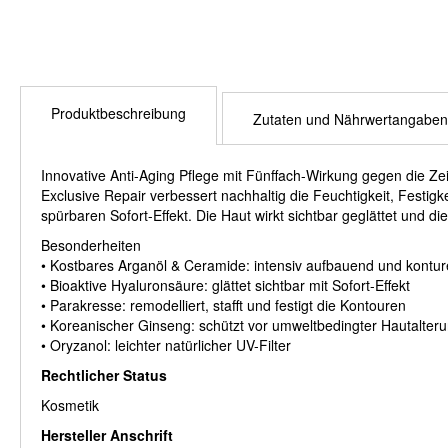
Produktbeschreibung
Zutaten und Nährwertangaben
Innovative Anti-Aging Pflege mit Fünffach-Wirkung gegen die Zei
Exclusive Repair verbessert nachhaltig die Feuchtigkeit, Festigke
spürbaren Sofort-Effekt. Die Haut wirkt sichtbar geglättet und di
Besonderheiten
• Kostbares Arganöl & Ceramide: intensiv aufbauend und kontur
• Bioaktive Hyaluronsäure: glättet sichtbar mit Sofort-Effekt
• Parakresse: remodelliert, stafft und festigt die Kontouren
• Koreanischer Ginseng: schützt vor umweltbedingter Hautalter
• Oryzanol: leichter natürlicher UV-Filter
Rechtlicher Status
Kosmetik
Hersteller Anschrift