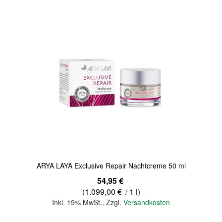
Quickview
ARYA LAYA Exclusive Repair Nachtcreme 50 ml
54,95 €
(
1.099,00 €
/ 1 l)
Inkl. 19% MwSt.
,
Zzgl.
Versandkosten