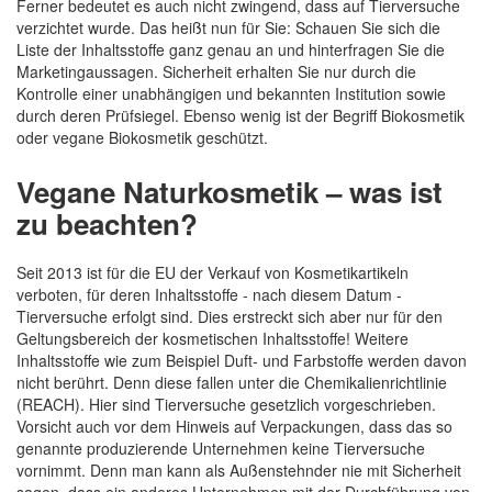
Ferner bedeutet es auch nicht zwingend, dass auf Tierversuche
verzichtet wurde. Das heißt nun für Sie: Schauen Sie sich die
Liste der Inhaltsstoffe ganz genau an und hinterfragen Sie die
Marketingaussagen. Sicherheit erhalten Sie nur durch die
Kontrolle einer unabhängigen und bekannten Institution sowie
durch deren Prüfsiegel. Ebenso wenig ist der Begriff Biokosmetik
oder vegane Biokosmetik geschützt.
Vegane Naturkosmetik – was ist
zu beachten?
Seit 2013 ist für die EU der Verkauf von Kosmetikartikeln
verboten, für deren Inhaltsstoffe - nach diesem Datum -
Tierversuche erfolgt sind. Dies erstreckt sich aber nur für den
Geltungsbereich der kosmetischen Inhaltsstoffe! Weitere
Inhaltsstoffe wie zum Beispiel Duft- und Farbstoffe werden davon
nicht berührt. Denn diese fallen unter die Chemikalienrichtlinie
(REACH). Hier sind Tierversuche gesetzlich vorgeschrieben.
Vorsicht auch vor dem Hinweis auf Verpackungen, dass das so
genannte produzierende Unternehmen keine Tierversuche
vornimmt. Denn man kann als Außenstehnder nie mit Sicherheit