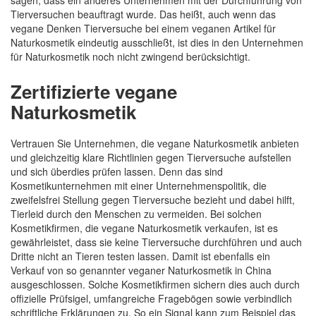
sagen, dass ein anderes Unternehmen mit der Durchführung von
Tierversuchen beauftragt wurde. Das heißt, auch wenn das
vegane Denken Tierversuche bei einem veganen Artikel für
Naturkosmetik eindeutig ausschließt, ist dies in den Unternehmen
für Naturkosmetik noch nicht zwingend berücksichtigt.
Zertifizierte vegane
Naturkosmetik
Vertrauen Sie Unternehmen, die vegane Naturkosmetik anbieten
und gleichzeitig klare Richtlinien gegen Tierversuche aufstellen
und sich überdies prüfen lassen. Denn das sind
Kosmetikunternehmen mit einer Unternehmenspolitik, die
zweifelsfrei Stellung gegen Tierversuche bezieht und dabei hilft,
Tierleid durch den Menschen zu vermeiden. Bei solchen
Kosmetikfirmen, die vegane Naturkosmetik verkaufen, ist es
gewährleistet, dass sie keine Tierversuche durchführen und auch
Dritte nicht an Tieren testen lassen. Damit ist ebenfalls ein
Verkauf von so genannter veganer Naturkosmetik in China
ausgeschlossen. Solche Kosmetikfirmen sichern dies auch durch
offizielle Prüfsigel, umfangreiche Fragebögen sowie verbindlich
schriftliche Erklärungen zu. So ein Signal kann zum Beispiel das