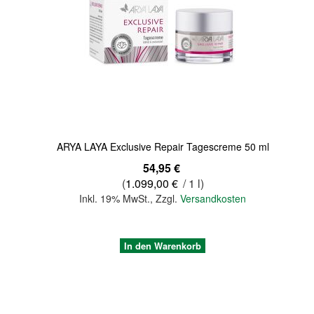
Quickview
ARYA LAYA Exclusive Repair Tagescreme 50 ml
54,95 €
(
1.099,00 €
/ 1 l)
Inkl. 19% MwSt.
,
Zzgl.
Versandkosten
In den Warenkorb