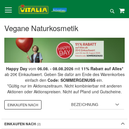
Direkt
zum
Suche
Inhalt
Vegane Naturkosmetik
Happy Day
vom
06.08. - 08.08.2026
mit
11% Rabatt auf Alles*
ab 20€ Einkaufswert. Geben Sie dafür am Ende des Warenkorbes
einfach den
Code: SOMMERGENUSS
ein.
*Gültig nur im Aktionszeitraum. Nicht kombinierbar mit anderen
Aktionen oder Aktionspreisen. Nicht auf Pfand und Gutscheine.
EINKAUFEN NACH
EINKAUFEN NACH