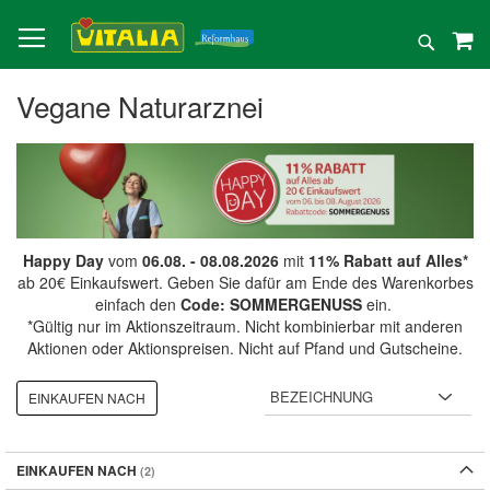
Direkt
zum
Suche
Inhalt
Vegane Naturarznei
Happy Day
vom
06.08. - 08.08.2026
mit
11% Rabatt auf Alles*
ab 20€ Einkaufswert. Geben Sie dafür am Ende des Warenkorbes
einfach den
Code: SOMMERGENUSS
ein.
*Gültig nur im Aktionszeitraum. Nicht kombinierbar mit anderen
Aktionen oder Aktionspreisen. Nicht auf Pfand und Gutscheine.
EINKAUFEN NACH
EINKAUFEN NACH