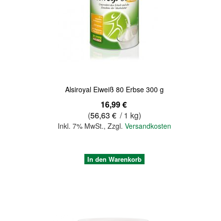
Quickview
Alsiroyal Eiweiß 80 Erbse 300 g
16,99 €
(
56,63 €
/ 1 kg)
Inkl. 7% MwSt.
,
Zzgl.
Versandkosten
In den Warenkorb