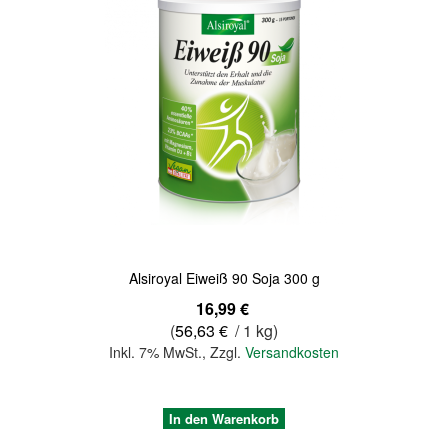
Quickview
Alsiroyal Eiweiß 90 Soja 300 g
16,99 €
(
56,63 €
/ 1 kg)
Inkl. 7% MwSt.
,
Zzgl.
Versandkosten
In den Warenkorb