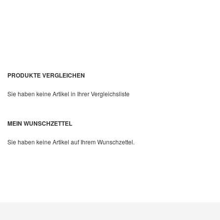
PRODUKTE VERGLEICHEN
Sie haben keine Artikel in Ihrer Vergleichsliste
Quickview
MEIN WUNSCHZETTEL
Sie haben keine Artikel auf Ihrem Wunschzettel.