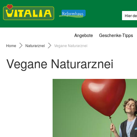
Suche
Angebote
Geschenke-Tipps
Home
Naturarznei
Vegane Naturarznei
Vegane Naturarznei