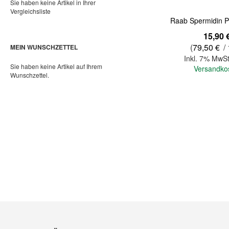
Sie haben keine Artikel in Ihrer
Vergleichsliste
Raab Spermidin P
15,90 
(
79,50 €
/ 
MEIN WUNSCHZETTEL
Inkl. 7% MwSt
Sie haben keine Artikel auf Ihrem
Versandko
Wunschzettel.
In den Warenkorb