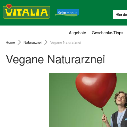
Suche
Angebote
Geschenke-Tipps
Home
Naturarznei
Vegane Naturarznei
Vegane Naturarznei