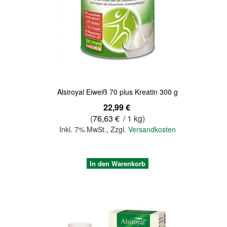
Quickview
Alsiroyal Eiweiß 70 plus Kreatin 300 g
22,99 €
(
76,63 €
/ 1 kg)
Inkl. 7% MwSt.
,
Zzgl.
Versandkosten
In den Warenkorb