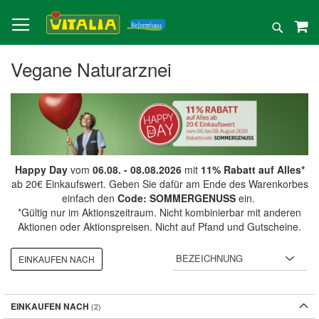
Direkt
zum
Suche
Inhalt
Vegane Naturarznei
Happy Day
vom
06.08. - 08.08.2026
mit
11% Rabatt auf Alles*
ab 20€ Einkaufswert. Geben Sie dafür am Ende des Warenkorbes
einfach den
Code: SOMMERGENUSS
ein.
*Gültig nur im Aktionszeitraum. Nicht kombinierbar mit anderen
Aktionen oder Aktionspreisen. Nicht auf Pfand und Gutscheine.
EINKAUFEN NACH
EINKAUFEN NACH