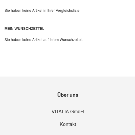
Sie haben keine Artikel in Ihrer Vergleichsliste
Quickview
MEIN WUNSCHZETTEL
Sie haben keine Artikel auf Ihrem Wunschzettel.
Über uns
VITALIA GmbH
Kontakt