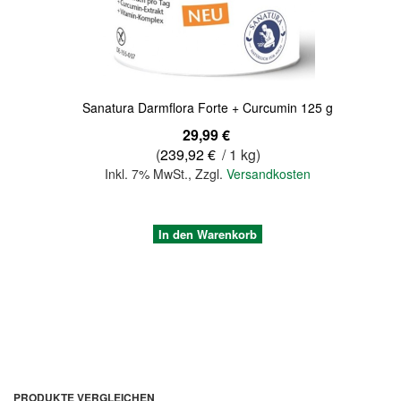
Sanatura Darmflora Forte + Curcumin 125 g
29,99 €
(
239,92 €
/ 1 kg)
Inkl. 7% MwSt.
,
Zzgl.
Versandkosten
In den Warenkorb
PRODUKTE VERGLEICHEN