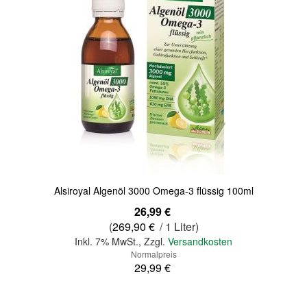
Quickview
Alsiroyal Algenöl 3000 Omega-3 flüssig 100ml
Sonderangebot
26,99 €
(
269,90 €
/ 1 Liter)
Inkl. 7% MwSt.
,
Zzgl.
Versandkosten
Normalpreis
29,99 €