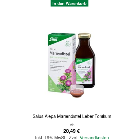
In den Warenkorb
Quickview
Salus Alepa Mariendistel Leber-Tonikum
Ab
20,49 €
Inkl. 19% MwSt.
,
Zzgl.
Versandkosten