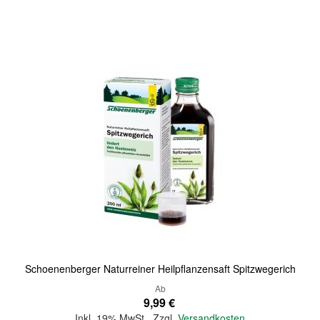
Quickview
Schoenenberger Naturreiner Heilpflanzensaft Spitzwegerich
Ab
9,99 €
Inkl. 19% MwSt.
,
Zzgl.
Versandkosten