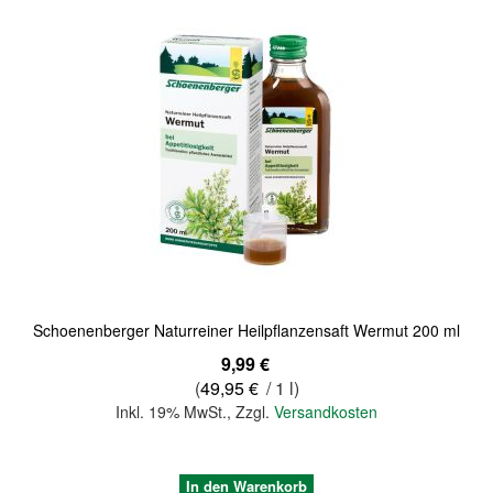
Quickview
Schoenenberger Naturreiner Heilpflanzensaft Wermut 200 ml
9,99 €
(
49,95 €
/ 1 l)
Inkl. 19% MwSt.
,
Zzgl.
Versandkosten
In den Warenkorb