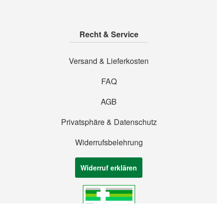
Recht & Service
Versand & Lieferkosten
FAQ
AGB
Privatsphäre & Datenschutz
Widerrufsbelehrung
Widerruf erklären