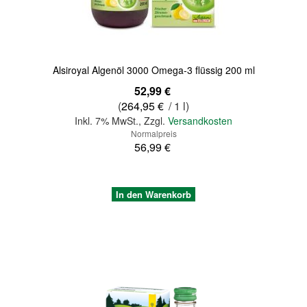
Alsiroyal Algenöl 3000 Omega-3 flüssig 200 ml
Sonderangebot
52,99 €
(
264,95 €
/ 1 l)
Inkl. 7% MwSt.
,
Zzgl.
Versandkosten
Normalpreis
56,99 €
In den Warenkorb