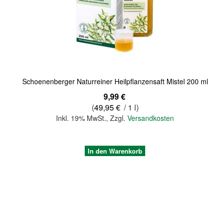
Schoenenberger Naturreiner Heilpflanzensaft Mistel 200 ml
9,99 €
(
49,95 €
/ 1 l)
Inkl. 19% MwSt.
,
Zzgl.
Versandkosten
In den Warenkorb