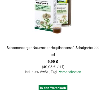
Quickview
Schoenenberger Naturreiner Heilpflanzensaft Schafgarbe 200
ml
9,99 €
(
49,95 €
/ 1 l)
Inkl. 19% MwSt.
,
Zzgl.
Versandkosten
In den Warenkorb