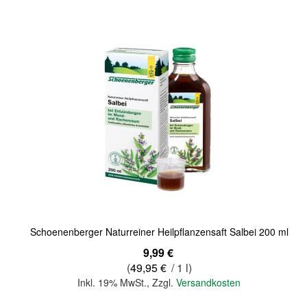
Quickview
Schoenenberger Naturreiner Heilpflanzensaft Salbei 200 ml
9,99 €
(
49,95 €
/ 1 l)
Inkl. 19% MwSt.
,
Zzgl.
Versandkosten