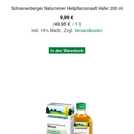
Schoenenberger Naturreiner Heilpflanzensaft Hafer 200 ml
9,99 €
(
49,95 €
/ 1 l)
Inkl. 19% MwSt.
,
Zzgl.
Versandkosten
In den Warenkorb
Quickview