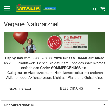
Direkt
zum
Suche
Inhalt
Vegane Naturarznei
Happy Day
vom
06.08. - 08.08.2026
mit
11% Rabatt auf Alles*
ab 20€ Einkaufswert. Geben Sie dafür am Ende des Warenkorbes
einfach den
Code: SOMMERGENUSS
ein.
*Gültig nur im Aktionszeitraum. Nicht kombinierbar mit anderen
Aktionen oder Aktionspreisen. Nicht auf Pfand und Gutscheine.
EINKAUFEN NACH
EINKAUFEN NACH