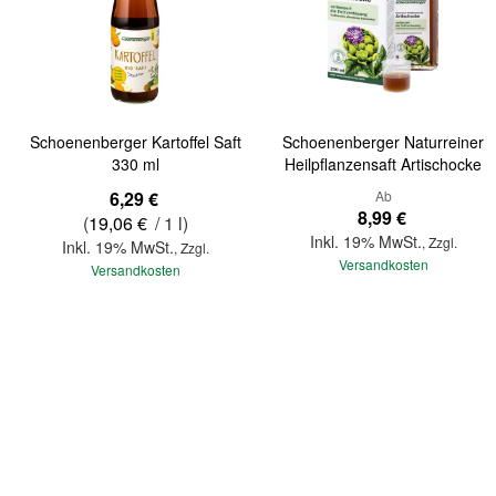
Schoenenberger Kartoffel Saft
Schoenenberger Naturreiner
330 ml
Heilpflanzensaft Artischocke
6,29 €
Ab
8,99 €
(
19,06 €
/ 1 l)
Inkl. 19% MwSt.
,
Zzgl.
Inkl. 19% MwSt.
,
Zzgl.
Versandkosten
Versandkosten