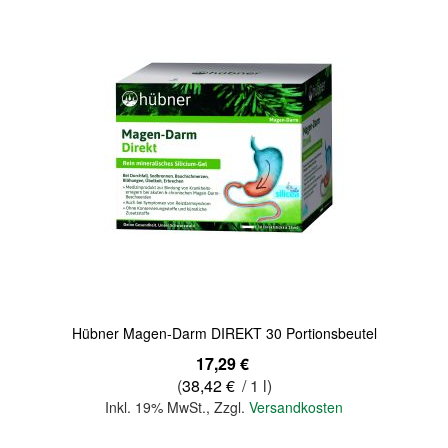
Hübner Magen-Darm DIREKT 30 Portionsbeutel
17,29 €
(
38,42 €
/ 1 l)
Inkl. 19% MwSt.
,
Zzgl.
Versandkosten