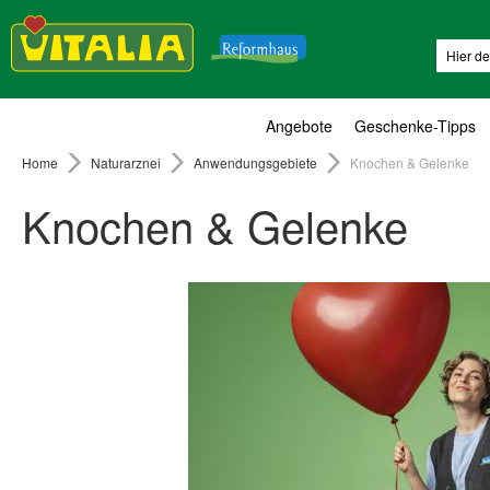
Suche
Angebote
Geschenke-Tipps
Home
Naturarznei
Anwendungsgebiete
Knochen & Gelenke
Knochen & Gelenke