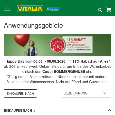
Direkt
zum
Suche
Inhalt
Anwendungsgebiete
Happy Day
vom
06.08. - 08.08.2026
mit
11% Rabatt auf Alles*
ab 20€ Einkaufswert. Geben Sie dafür am Ende des Warenkorbes
einfach den
Code: SOMMERGENUSS
ein.
*Gültig nur im Aktionszeitraum. Nicht kombinierbar mit anderen
Aktionen oder Aktionspreisen. Nicht auf Pfand und Gutscheine.
EINKAUFEN NACH
EINKAUFEN NACH