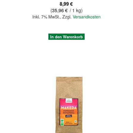
8,99 €
(
35,96 €
/ 1 kg)
Inkl. 7% MwSt.
,
Zzgl.
Versandkosten
In den Warenkorb
Quickview