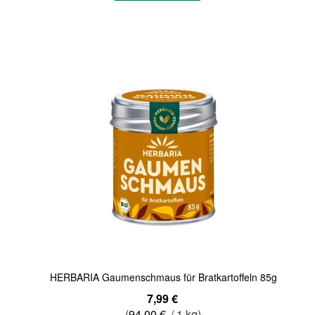
Quickview
HERBARIA Gaumenschmaus für Bratkartoffeln 85g
7,99 €
(
94,00 €
/ 1 kg)