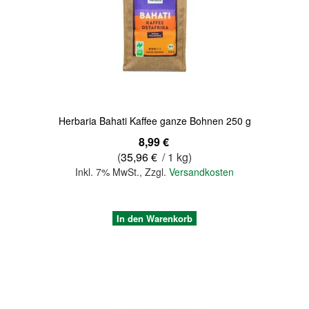
Quickview
Herbaria Bahati Kaffee ganze Bohnen 250 g
8,99 €
(
35,96 €
/ 1 kg)
Inkl. 7% MwSt.
,
Zzgl.
Versandkosten
In den Warenkorb