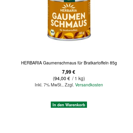
Quickview
HERBARIA Gaumenschmaus für Bratkartoffeln 85g
7,99 €
(
94,00 €
/ 1 kg)
Inkl. 7% MwSt.
,
Zzgl.
Versandkosten
In den Warenkorb