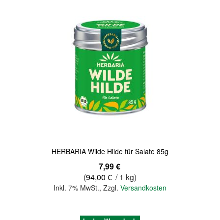
Quickview
HERBARIA Wilde Hilde für Salate 85g
7,99 €
(
94,00 €
/ 1 kg)
Inkl. 7% MwSt.
,
Zzgl.
Versandkosten