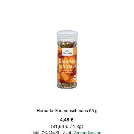
Quickview
Herbaria Gaumenschmaus 55 g
Sonderangebot
4,49 €
(
81,64 €
/ 1 kg)
Inkl. 7% MwSt.
,
Zzgl.
Versandkosten