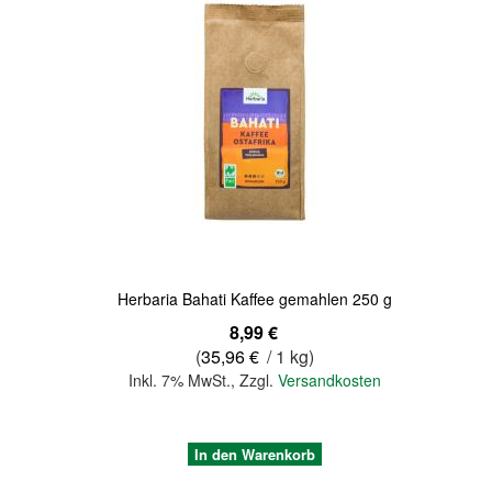
Quickview
Herbaria Bahati Kaffee gemahlen 250 g
8,99 €
(
35,96 €
/ 1 kg)
Inkl. 7% MwSt.
,
Zzgl.
Versandkosten
In den Warenkorb