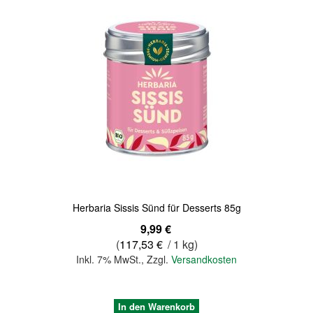
Herbaria Sissis Sünd für Desserts 85g
9,99 €
(
117,53 €
/ 1 kg)
Inkl. 7% MwSt.
,
Zzgl.
Versandkosten
In den Warenkorb