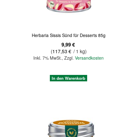
Quickview
Herbaria Sissis Sünd für Desserts 85g
9,99 €
(
117,53 €
/ 1 kg)
Inkl. 7% MwSt.
,
Zzgl.
Versandkosten
In den Warenkorb