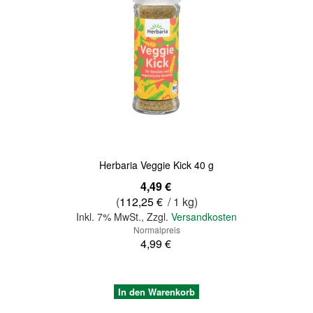
Quickview
Herbaria Veggie Kick 40 g
Sonderangebot
4,49 €
(
112,25 €
/ 1 kg)
Inkl. 7% MwSt.
,
Zzgl.
Versandkosten
Normalpreis
4,99 €
In den Warenkorb