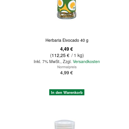
Quickview
Herbaria Eivocado 40 g
Sonderangebot
4,49 €
(
112,25 €
/ 1 kg)
Inkl. 7% MwSt.
,
Zzgl.
Versandkosten
Normalpreis
4,99 €
In den Warenkorb