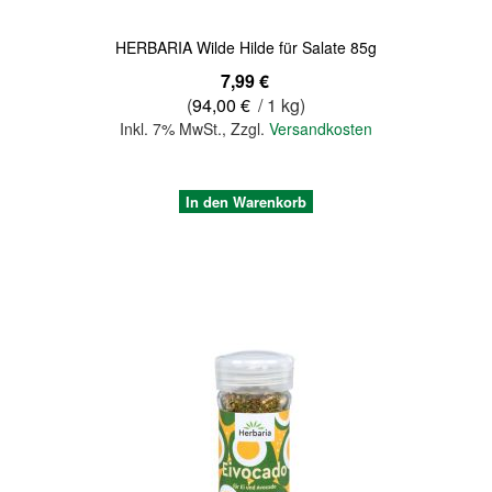
HERBARIA Wilde Hilde für Salate 85g
7,99 €
(
94,00 €
/ 1 kg)
Inkl. 7% MwSt.
,
Zzgl.
Versandkosten
In den Warenkorb