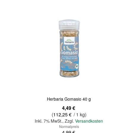
Quickview
Herbaria Gomasio 40 g
Sonderangebot
4,49 €
(
112,25 €
/ 1 kg)
Inkl. 7% MwSt.
,
Zzgl.
Versandkosten
Normalpreis
4,99 €