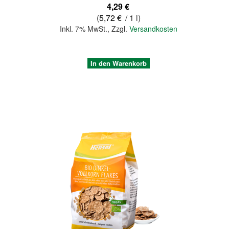
4,29 €
(
5,72 €
/ 1 l)
Inkl. 7% MwSt.
,
Zzgl.
Versandkosten
In den Warenkorb
Quickview