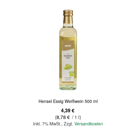
Hensel Essig Weißwein 500 ml
4,39 €
(
8,78 €
/ 1 l)
Inkl. 7% MwSt.
,
Zzgl.
Versandkosten