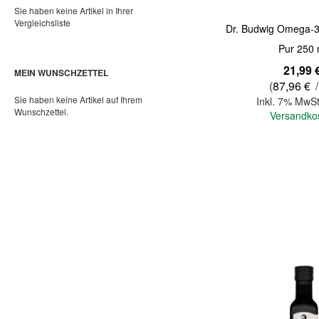
Sie haben keine Artikel in Ihrer
Vergleichsliste
Dr. Budwig Omega-
Pur 250 
21,99 
MEIN WUNSCHZETTEL
(
87,96 €
/
Sie haben keine Artikel auf Ihrem
Inkl. 7% MwSt
Wunschzettel.
Versandko
In den Warenkorb