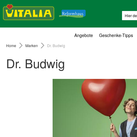
Suche
Angebote
Geschenke-Tipps
Home
Marken
Dr. Budwig
Dr. Budwig