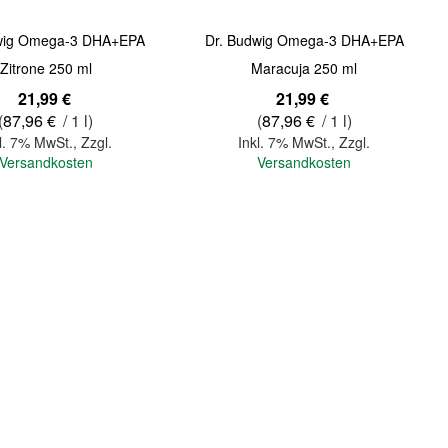
dwig Omega-3 DHA+EPA
Dr. Budwig Omega-3 DHA+EPA
Zitrone 250 ml
Maracuja 250 ml
21,99 €
21,99 €
(
87,96 €
/ 1 l)
(
87,96 €
/ 1 l)
l. 7% MwSt.
,
Zzgl.
Inkl. 7% MwSt.
,
Zzgl.
Versandkosten
Versandkosten
In den Warenkorb