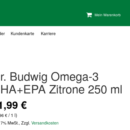
Mein Warenkorb
der
Kundenkarte
Karriere
r. Budwig Omega-3
HA+EPA Zitrone 250 ml
1,99 €
/ 1 l)
96 €
. 7% MwSt.
,
Zzgl.
Versandkosten