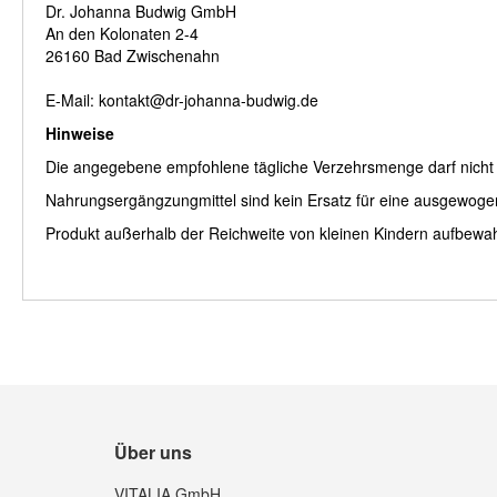
Dr. Johanna Budwig GmbH
An den Kolonaten 2-4
26160 Bad Zwischenahn
E-Mail: kontakt@dr-johanna-budwig.de
Hinweise
Die angegebene empfohlene tägliche Verzehrsmenge darf nicht 
Nahrungsergängzungmittel sind kein Ersatz für eine ausgewog
Produkt außerhalb der Reichweite von kleinen Kindern aufbewa
Über uns
VITALIA GmbH