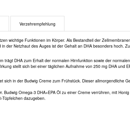
Verzehrempfehlung
 wichtige Funktionen im Körper. Als Bestandteil der Zellmembranen so
 in der Netzhaut des Auges ist der Gehalt an DHA besonders hoch. Z
m trägt DHA zum Erhalt der normalen Hirnfunktion sowie der normalen 
Wirkung stellt sich bei einer täglichen Aufnahme von 250 mg DHA und E
tet sich in der Budwig Creme zum Frühstück. Dieser allmorgendliche G
 Dr. Budwig Omega-3 DHA+EPA Öl zu einer Creme verrühren, mit Honig 
s i-Tüpfelchen dazugeben.