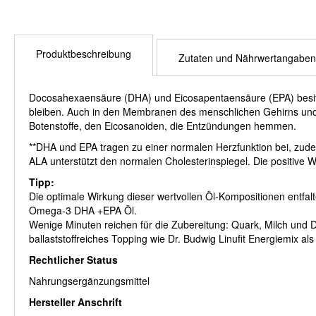
Produktbeschreibung
Zutaten und Nährwertangaben
Docosahexaensäure (DHA) und Eicosapentaensäure (EPA) besitzen
bleiben. Auch in den Membranen des menschlichen Gehirns und
Botenstoffe, den Eicosanoiden, die Entzündungen hemmen.
**DHA und EPA tragen zu einer normalen Herzfunktion bei, zude
ALA unterstützt den normalen Cholesterinspiegel. Die positive 
Tipp:
Die optimale Wirkung dieser wertvollen Öl-Kompositionen entfal
Omega-3 DHA +EPA Öl.
Wenige Minuten reichen für die Zubereitung: Quark, Milch und
ballaststoffreiches Topping wie Dr. Budwig Linufit Energiemix al
Rechtlicher Status
Nahrungsergänzungsmittel
Hersteller Anschrift