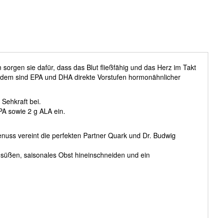
rgen sie dafür, dass das Blut fließfähig und das Herz im Takt
udem sind EPA und DHA direkte Vorstufen hormonähnlicher
Sehkraft bei.
PA sowie 2 g ALA ein.
enuss vereint die perfekten Partner Quark und Dr. Budwig
süßen, saisonales Obst hineinschneiden und ein