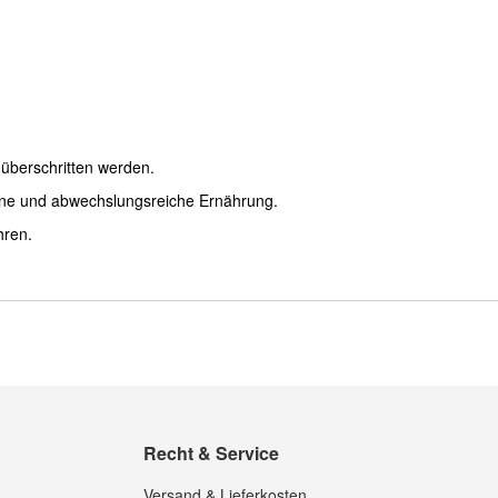
überschritten werden.
ene und abwechslungsreiche Ernährung.
hren.
Recht & Service
Versand & Lieferkosten