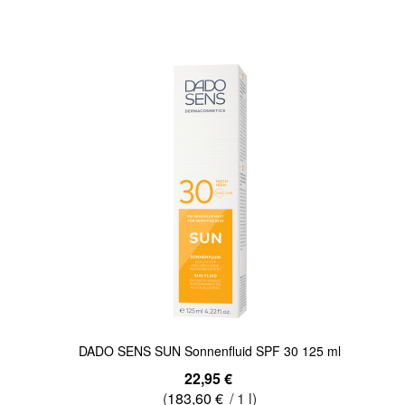
Quickview
DADO SENS SUN Sonnenfluid SPF 30 125 ml
22,95 €
(
183,60 €
/ 1 l)