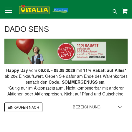
Direkt
zum
Suche
Inhalt
DADO SENS
Happy Day
vom
06.08. - 08.08.2026
mit
11% Rabatt auf Alles*
ab 20€ Einkaufswert. Geben Sie dafür am Ende des Warenkorbes
einfach den
Code: SOMMERGENUSS
ein.
*Gültig nur im Aktionszeitraum. Nicht kombinierbar mit anderen
Aktionen oder Aktionspreisen. Nicht auf Pfand und Gutscheine.
EINKAUFEN NACH