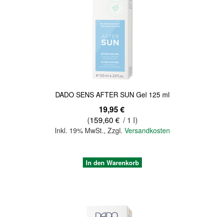
Quickview
DADO SENS AFTER SUN Gel 125 ml
19,95 €
(
159,60 €
/ 1 l)
Inkl. 19% MwSt.
,
Zzgl.
Versandkosten
In den Warenkorb