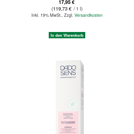
17,95 €
(
119,73 €
/ 1 l)
Inkl. 19% MwSt.
,
Zzgl.
Versandkosten
In den Warenkorb
Quickview