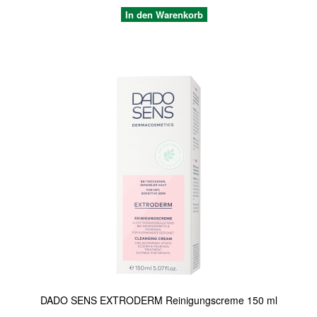
In den Warenkorb
Quickview
DADO SENS EXTRODERM Reinigungscreme 150 ml