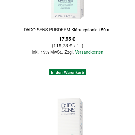
DADO SENS PURDERM Klärungstonic 150 ml
17,95 €
(
119,73 €
/ 1 l)
Inkl. 19% MwSt.
,
Zzgl.
Versandkosten
In den Warenkorb