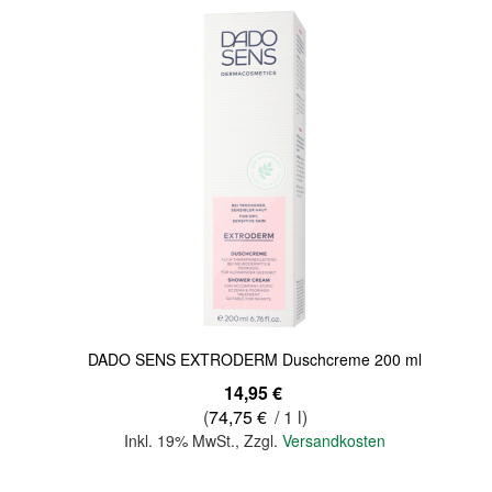
Quickview
DADO SENS EXTRODERM Duschcreme 200 ml
14,95 €
(
74,75 €
/ 1 l)
Inkl. 19% MwSt.
,
Zzgl.
Versandkosten