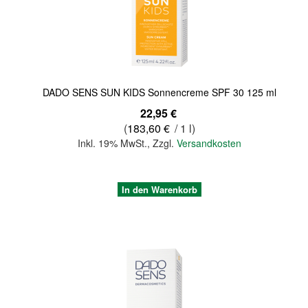
Quickview
DADO SENS SUN KIDS Sonnencreme SPF 30 125 ml
22,95 €
(
183,60 €
/ 1 l)
Inkl. 19% MwSt.
,
Zzgl.
Versandkosten
In den Warenkorb