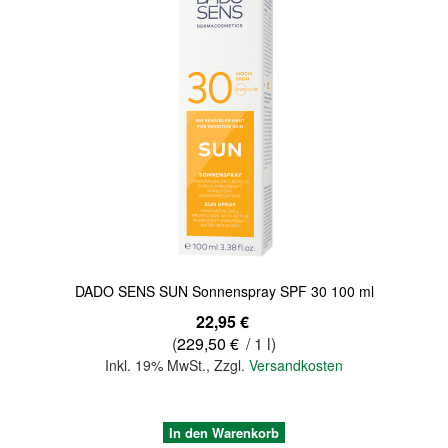
Quickview
DADO SENS SUN Sonnenspray SPF 30 100 ml
22,95 €
(
229,50 €
/ 1 l)
Inkl. 19% MwSt.
,
Zzgl.
Versandkosten
In den Warenkorb