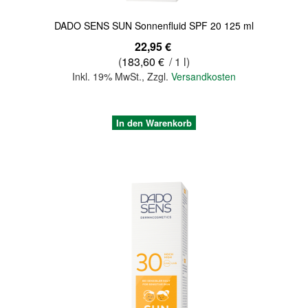
DADO SENS SUN Sonnenfluid SPF 20 125 ml
22,95 €
(
183,60 €
/ 1 l)
Inkl. 19% MwSt.
,
Zzgl.
Versandkosten
In den Warenkorb