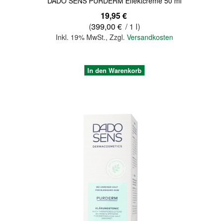
DADO SENS PURDERM Effektcreme 50 ml
19,95 €
(
399,00 €
/ 1 l)
Inkl. 19% MwSt.
,
Zzgl.
Versandkosten
In den Warenkorb
Quickview