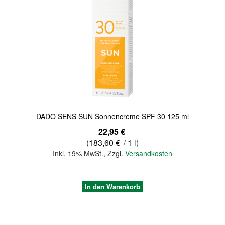
Quickview
DADO SENS SUN Sonnencreme SPF 30 125 ml
22,95 €
(
183,60 €
/ 1 l)
Inkl. 19% MwSt.
,
Zzgl.
Versandkosten
In den Warenkorb