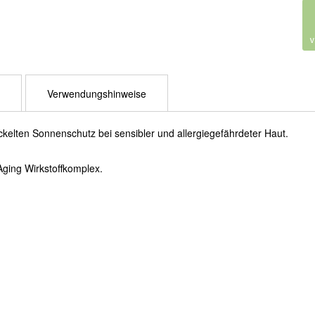
Verwendungshinweise
lten Sonnenschutz bei sensibler und allergiegefährdeter Haut.
Aging Wirkstoffkomplex.