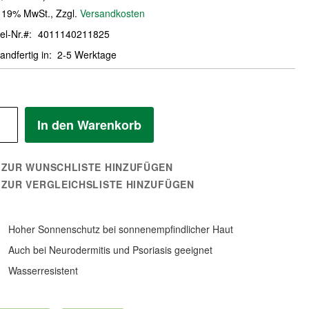
. 19% MwSt.
,
Zzgl.
Versandkosten
el-Nr.
4011140211825
andfertig in
2-5 Werktage
In den Warenkorb
ZUR WUNSCHLISTE HINZUFÜGEN
ZUR VERGLEICHSLISTE HINZUFÜGEN
Hoher Sonnenschutz bei sonnenempfindlicher Haut
Auch bei Neurodermitis und Psoriasis geeignet
Wasserresistent