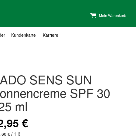
Mein Warenkorb
der
Kundenkarte
Karriere
ADO SENS SUN
onnencreme SPF 30
25 ml
2,95 €
/ 1 l)
,60 €