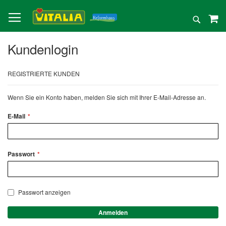
Direkt
zum
Suche
Inhalt
Kundenlogin
REGISTRIERTE KUNDEN
Wenn Sie ein Konto haben, melden Sie sich mit Ihrer E-Mail-Adresse an.
E-Mail
Passwort
Passwort anzeigen
Anmelden