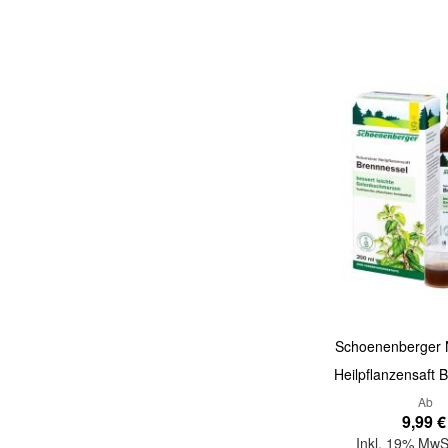
Quickview
Schoenenberger N
Heilpflanzensaft 
Ab
9,99 €
Inkl. 19% MwS