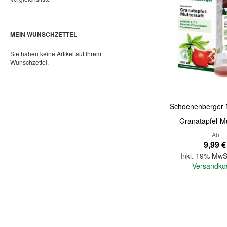
MEIN WUNSCHZETTEL
Sie haben keine Artikel auf Ihrem
Wunschzettel.
Schoenenberger N
Granatapfel-Mu
Ab
9,99 €
Inkl. 19% MwS
Versandko
In den Warenkorb