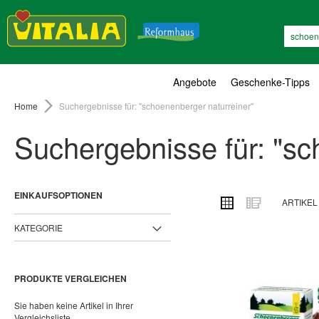
Suche
Angebote
Geschenke-Tipps
Home
Suchergebnisse für: "schoenenberger naturreiner"
Suchergebnisse für: "sc
EINKAUFSOPTIONEN
ANSICHT
Raster
Liste
ARTIKE
ALS
KATEGORIE
PRODUKTE VERGLEICHEN
Sie haben keine Artikel in Ihrer
Vergleichsliste