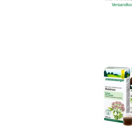
Versandko
In den Warenkorb
Quickview