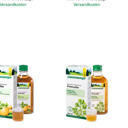
Versandkosten
Versandkosten
In den Warenkorb
Quickview