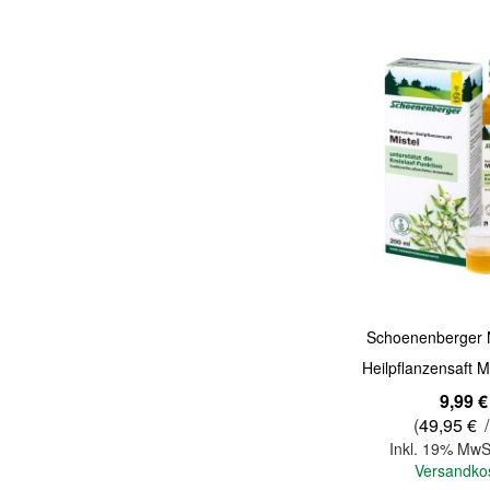
Quickview
Schoenenberger N
Heilpflanzensaft M
9,99 €
(
49,95 €
/
Inkl. 19% MwS
Versandko