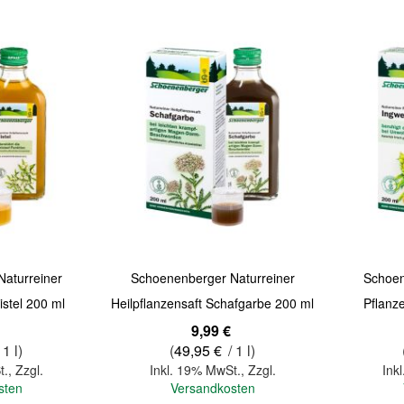
Quickview
Quickview
aturreiner
Schoenenberger Naturreiner
Schoen
istel 200 ml
Heilpflanzensaft Schafgarbe 200 ml
Pflanz
9,99 €
 1 l)
(
49,95 €
/ 1 l)
t.
,
Zzgl.
Inkl. 19% MwSt.
,
Zzgl.
Ink
sten
Versandkosten