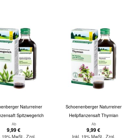
Quickview
enberger Naturreiner
Schoenenberger Naturreiner
anzensaft Spitzwegerich
Heilpflanzensaft Thymian
Ab
Ab
9,99 €
9,99 €
l. 19% MwSt.
,
Zzgl.
Inkl. 19% MwSt.
,
Zzgl.