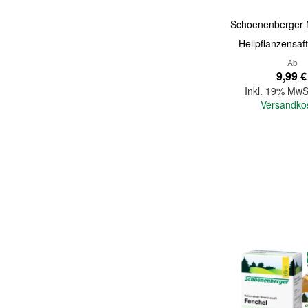
Schoenenberger N
Heilpflanzensaft
Ab
9,99 €
Inkl. 19% MwS
Versandko
In den Warenkorb