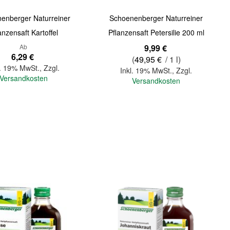
enberger Naturreiner
Schoenenberger Naturreiner
anzensaft Kartoffel
Pflanzensaft Petersilie 200 ml
Ab
9,99 €
6,29 €
(
49,95 €
/ 1 l)
l. 19% MwSt.
,
Zzgl.
Inkl. 19% MwSt.
,
Zzgl.
Versandkosten
Versandkosten
In den Warenkorb