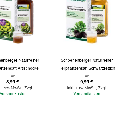
enberger Naturreiner
Schoenenberger Naturreiner
lanzensaft Artischocke
Heilpflanzensaft Schwarzrettich
Ab
Ab
8,99 €
9,99 €
l. 19% MwSt.
,
Zzgl.
Inkl. 19% MwSt.
,
Zzgl.
Versandkosten
Versandkosten
In den Warenkorb