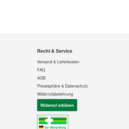
Recht & Service
Quickview
Versand & Lieferkosten
FAQ
AGB
Privatsphäre & Datenschutz
Widerrufsbelehrung
Widerruf erklären