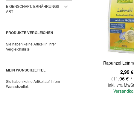
EIGENSCHAFT/ ERNÄHRUNGS
ART
PRODUKTE VERGLEICHEN
Sie haben keine Artikel in Ihrer
Vergleichsliste
Rapunzel Leinm
MEIN WUNSCHZETTEL
2,99 €
(
11,96 €
/ 
Sie haben keine Artikel auf Ihrem
Inkl. 7% MwSt
Wunschzettel.
Versandko
In den Warenkorb