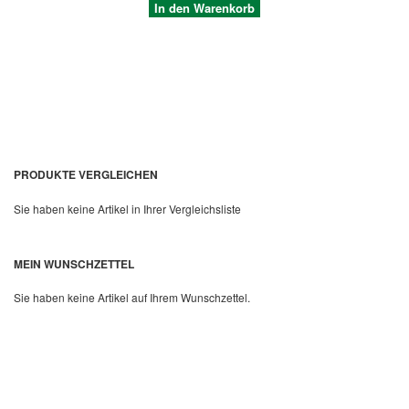
In den Warenkorb
PRODUKTE VERGLEICHEN
Sie haben keine Artikel in Ihrer Vergleichsliste
Quickview
MEIN WUNSCHZETTEL
Sie haben keine Artikel auf Ihrem Wunschzettel.