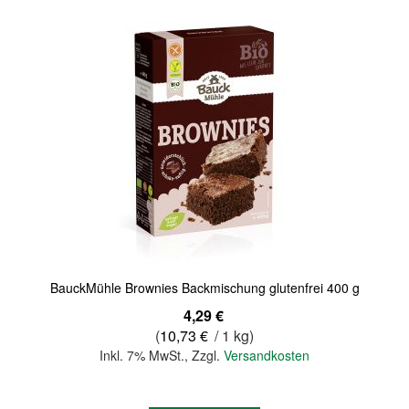
BauckMühle Brownies Backmischung glutenfrei 400 g
4,29 €
(
10,73 €
/ 1 kg)
Inkl. 7% MwSt.
,
Zzgl.
Versandkosten