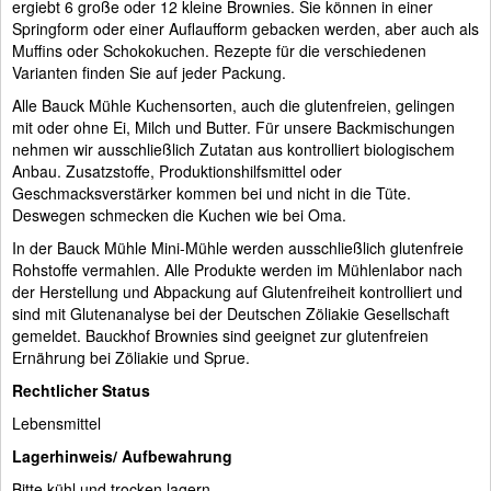
ergiebt 6 große oder 12 kleine Brownies. Sie können in einer
Springform oder einer Auflaufform gebacken werden, aber auch als
Muffins oder Schokokuchen. Rezepte für die verschiedenen
Varianten finden Sie auf jeder Packung.
Alle Bauck Mühle Kuchensorten, auch die glutenfreien, gelingen
mit oder ohne Ei, Milch und Butter. Für unsere Backmischungen
nehmen wir ausschließlich Zutatan aus kontrolliert biologischem
Anbau. Zusatzstoffe, Produktionshilfsmittel oder
Geschmacksverstärker kommen bei und nicht in die Tüte.
Deswegen schmecken die Kuchen wie bei Oma.
In der Bauck Mühle Mini-Mühle werden ausschließlich glutenfreie
Rohstoffe vermahlen. Alle Produkte werden im Mühlenlabor nach
der Herstellung und Abpackung auf Glutenfreiheit kontrolliert und
sind mit Glutenanalyse bei der Deutschen Zöliakie Gesellschaft
gemeldet. Bauckhof Brownies sind geeignet zur glutenfreien
Ernährung bei Zöliakie und Sprue.
Rechtlicher Status
Lebensmittel
Lagerhinweis/ Aufbewahrung
Bitte kühl und trocken lagern.