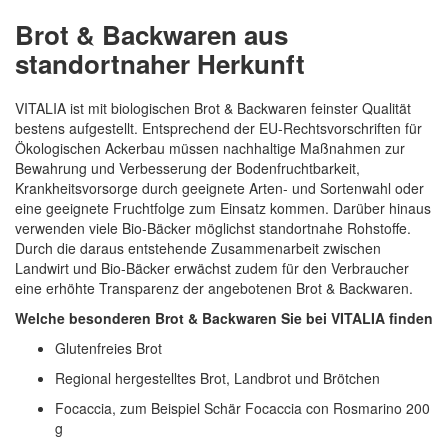
Brot & Backwaren aus
standortnaher Herkunft
VITALIA ist mit biologischen Brot & Backwaren feinster Qualität
bestens aufgestellt. Entsprechend der EU-Rechtsvorschriften für
Ökologischen Ackerbau müssen nachhaltige Maßnahmen zur
Bewahrung und Verbesserung der Bodenfruchtbarkeit,
Krankheitsvorsorge durch geeignete Arten- und Sortenwahl oder
eine geeignete Fruchtfolge zum Einsatz kommen. Darüber hinaus
verwenden viele Bio-Bäcker möglichst standortnahe Rohstoffe.
Durch die daraus entstehende Zusammenarbeit zwischen
Landwirt und Bio-Bäcker erwächst zudem für den Verbraucher
eine erhöhte Transparenz der angebotenen Brot & Backwaren.
Welche besonderen Brot & Backwaren Sie bei VITALIA finden
Glutenfreies Brot
Regional hergestelltes Brot, Landbrot und Brötchen
Focaccia, zum Beispiel Schär Focaccia con Rosmarino 200
g