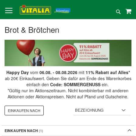
Direkt
zum
Suche
Inhalt
Brot & Brötchen
Happy Day
vom
06.08. - 08.08.2026
mit
11% Rabatt auf Alles*
ab 20€ Einkaufswert. Geben Sie dafür am Ende des Warenkorbes
einfach den
Code: SOMMERGENUSS
ein.
*Gültig nur im Aktionszeitraum. Nicht kombinierbar mit anderen
Aktionen oder Aktionspreisen. Nicht auf Pfand und Gutscheine.
EINKAUFEN NACH
EINKAUFEN NACH