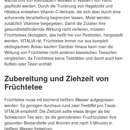
wächst und von Kleinbauern weltweit in Wäldern von Hand
gepflückt werden. Durch die Trocknung von Hagebutte und
Hibiskus entstehen Vitamin-C-Verluste, die sich aber durch eine
schonende Verarbeitung begrenzen lassen. Meist werden
zusätzlich Vitamine beigegeben. Damit die Zutaten ihre
gesundheitsfördernde Wirkung nicht verlieren, müssen
Früchtetees ökologisch, das heißt frei von Pestiziden, hergestellt
werden. VITALIA rät: Früchtetee immer nur aus komplett
okölogischem Anbau kaufen! Darüber hinaus kann man die
Wirkung von Früchtetee nicht anderen klassischen Teesorten
vergleichen, da Früchtetee keine Teeblätter und damit auch kein
Koffein oder Teein enthält.
Zubereitung und Ziehzeit von
Früchtetee
Früchtetee muss mit kochend heißem Wasser aufgegossen
werden. Es genügen durchaus rund zwei Teelöffel pro Tasse.
VITALIA empfiehlt: Die Ziehzeit sollte etwas länger als bei
Schwarzem Tee sein, da die getrockneten Fruchtzutaten ihre
gesunden Bestandteile und Aromen erst nach 5 Minuten in
heißem Wasser freisetzen.