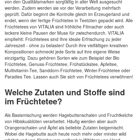
von den Qualitätsmarken sorgfältig in aller Welt ausgesucht
werden. Zudem werden sie vor der Verarbeitung mehrfach
geprüft. Dafür beginnt die Kontrolle gleich im Erzeugerland und
endet, wenn der fertige Früchtetee in Teetüten gepackt wird. Alle
Früchtetees von VITALIA sind fröhliche Fitmacher oder auch
leckere kleine Pausen der Muse für zwischendurch. VITALIA
empfiehlt: Früchtetees sind Ihre ideale Erfrischung zu jeder
Jahreszeit - ohne zu belasten! Durch ihre vielfältigen kreativen
Kompositionen schmeckt jede Sorte auf ihre eigene Weise
einzigartig. Dazu gehören Sorten wie zum Beispiel der Bio
Früchtetee, Genuss-Früchtetee, Frühstückstee, Apfeltee,
Multivitamin-Tee, Sanddorn-Früchtetee, Winter-Früchtetee oder
Paradies Tee. Lassen auch Sie sich von Früchtetees verwöhnen!
Welche Zutaten und Stoffe sind
im Früchtetee?
Als Basismischung werden Hagebuttenschalen und Fruchtkelche
von Hibiskusblüten verarbeitet. Häufig werden aber auch
Orangenschalen und Äpfel als beliebte Zutaten beigemischt.
Wobei die Hagebutte auch heute noch mehr oder minder wild