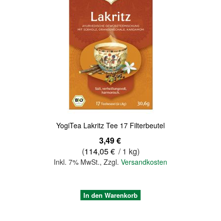
Quickview
YogiTea Lakritz Tee 17 Filterbeutel
3,49 €
(
114,05 €
/ 1 kg)
Inkl. 7% MwSt.
,
Zzgl.
Versandkosten
In den Warenkorb