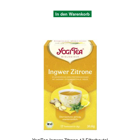
In den Warenkorb
Quickview
YogiTea Ingwer Zitrone 17 Filterbeutel