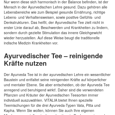
Nur wenn diese sich harmonisch in der Balance befinden, ist der
Mensch in der Ayurvedischen Lehre gesund. Dazu gehören alle
Lebensbereiche wie zum Beispiel gesunde Ernährung, richtige
Lebens- und Verhaltensweisen, sowie positive Gefühls- und
Denkstrukturen. Das heißt, der Ayurvedische Tee zielt nicht in
erster Linie darauf ab, Beschwerden und Krankheiten zu lindern,
sondern durch gezielte Stimulation das innere Gleichgewicht
wieder herzustellen. Auf diese Weise beugt die traditionelle
indische Medizin Krankheiten vor.
Ayurvedischer Tee – reinigende
Kräfte nutzen
Der Ayurveda Tee ist in der ayurvedischen Lehre ein wesentlicher
Baustein und entfaltet seine reinigenden Kräfte auf körperlicher
und mentaler Ebene. Sie aber entscheiden, ob der Ayurveda Tee
anregend und beruhigend wirkt!. Daher sind die verwendeten
Pflanzen und Kräuter der Ayurvedischen Teesorten immer
individuell auszuwählen. VITALIA bietet Ihnen spezielle
Teemischungen für die drei Ayurveda-Typen Vata, Pitta und
Kapha. Wenn Sie wollen, können Sie auch Ihre eigenen