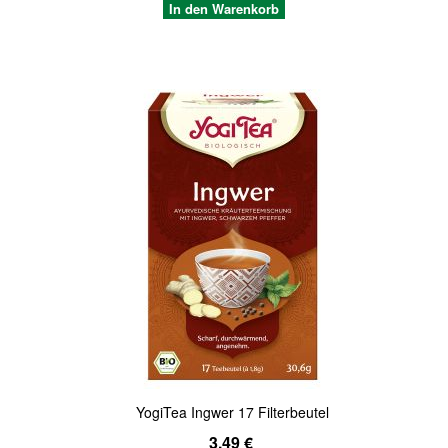
In den Warenkorb
Quickview
YogiTea Ingwer 17 Filterbeutel
3,49 €