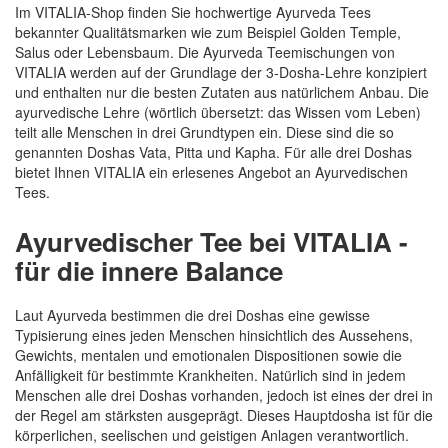
Im VITALIA-Shop finden Sie hochwertige Ayurveda Tees
bekannter Qualitätsmarken wie zum Beispiel Golden Temple,
Salus oder Lebensbaum. Die Ayurveda Teemischungen von
VITALIA werden auf der Grundlage der 3-Dosha-Lehre konzipiert
und enthalten nur die besten Zutaten aus natürlichem Anbau. Die
ayurvedische Lehre (wörtlich übersetzt: das Wissen vom Leben)
teilt alle Menschen in drei Grundtypen ein. Diese sind die so
genannten Doshas Vata, Pitta und Kapha. Für alle drei Doshas
bietet Ihnen VITALIA ein erlesenes Angebot an Ayurvedischen
Tees.
Ayurvedischer Tee bei VITALIA -
für die innere Balance
Laut Ayurveda bestimmen die drei Doshas eine gewisse
Typisierung eines jeden Menschen hinsichtlich des Aussehens,
Gewichts, mentalen und emotionalen Dispositionen sowie die
Anfälligkeit für bestimmte Krankheiten. Natürlich sind in jedem
Menschen alle drei Doshas vorhanden, jedoch ist eines der drei in
der Regel am stärksten ausgeprägt. Dieses Hauptdosha ist für die
körperlichen, seelischen und geistigen Anlagen verantwortlich.