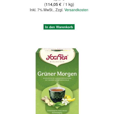
(
114,05 €
/ 1 kg)
Inkl. 7% MwSt.
,
Zzgl.
Versandkosten
In den Warenkorb
Quickview