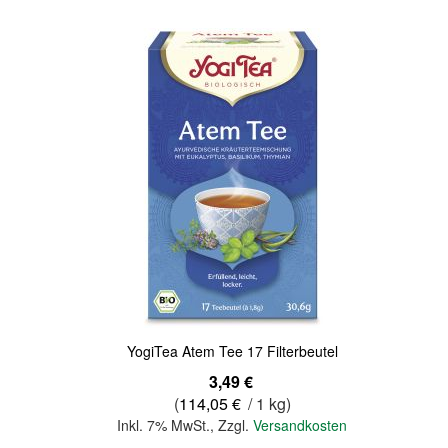
Quickview
YogiTea Atem Tee 17 Filterbeutel
3,49 €
(
114,05 €
/ 1 kg)
Inkl. 7% MwSt.
,
Zzgl.
Versandkosten