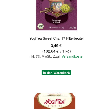
Quickview
YogiTea Sweet Chai 17 Filterbeutel
3,49 €
(
102,64 €
/ 1 kg)
Inkl. 7% MwSt.
,
Zzgl.
Versandkosten
In den Warenkorb