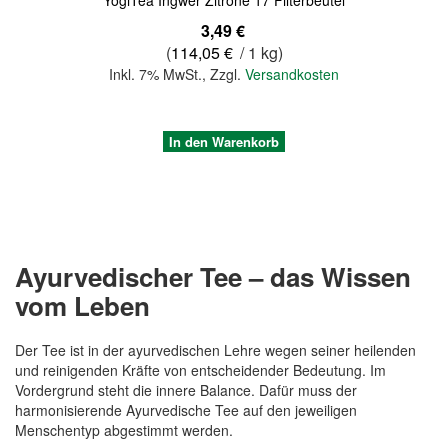
3,49 €
(
114,05 €
/ 1 kg)
Inkl. 7% MwSt.
,
Zzgl.
Versandkosten
In den Warenkorb
Ayurvedischer Tee – das Wissen
vom Leben
Der Tee ist in der ayurvedischen Lehre wegen seiner heilenden
und reinigenden Kräfte von entscheidender Bedeutung. Im
Vordergrund steht die innere Balance. Dafür muss der
harmonisierende Ayurvedische Tee auf den jeweiligen
Quickview
Menschentyp abgestimmt werden.