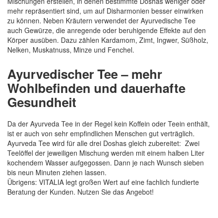
Mischungen erstellen, in denen bestimmte Doshas weniger oder
mehr repräsentiert sind, um auf Disharmonien besser einwirken
zu können. Neben Kräutern verwendet der Ayurvedische Tee
auch Gewürze, die anregende oder beruhigende Effekte auf den
Körper ausüben. Dazu zählen Kardamom, Zimt, Ingwer, Süßholz,
Nelken, Muskatnuss, Minze und Fenchel.
Ayurvedischer Tee – mehr
Wohlbefinden und dauerhafte
Gesundheit
Da der Ayurveda Tee in der Regel kein Koffein oder Teein enthält,
ist er auch von sehr empfindlichen Menschen gut verträglich.
Ayurveda Tee wird für alle drei Doshas gleich zubereitet: Zwei
Teelöffel der jeweiligen Mischung werden mit einem halben Liter
kochendem Wasser aufgegossen. Dann je nach Wunsch sieben
bis neun Minuten ziehen lassen.
Übrigens: VITALIA legt großen Wert auf eine fachlich fundierte
Beratung der Kunden. Nutzen Sie das Angebot!