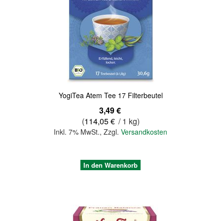
Quickview
YogiTea Atem Tee 17 Filterbeutel
3,49 €
(
114,05 €
/ 1 kg)
Inkl. 7% MwSt.
,
Zzgl.
Versandkosten
In den Warenkorb