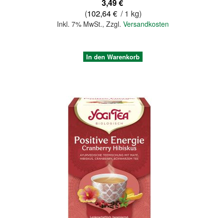
3,49 €
(
102,64 €
/ 1 kg)
Inkl. 7% MwSt.
,
Zzgl.
Versandkosten
In den Warenkorb
Quickview