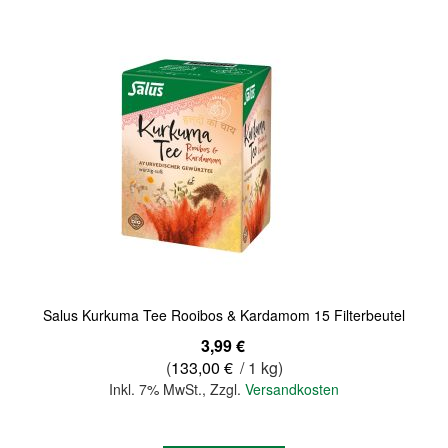
Salus Kurkuma Tee Rooibos & Kardamom 15 Filterbeutel
3,99 €
(
133,00 €
/ 1 kg)
Inkl. 7% MwSt.
,
Zzgl.
Versandkosten