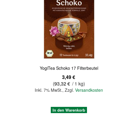
Quickview
YogiTea Schoko 17 Filterbeutel
3,49 €
(
93,32 €
/ 1 kg)
Inkl. 7% MwSt.
,
Zzgl.
Versandkosten
In den Warenkorb