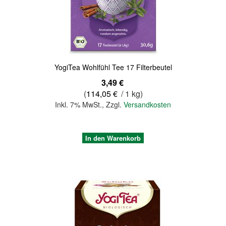
Quickview
YogiTea Wohlfühl Tee 17 Filterbeutel
3,49 €
(
114,05 €
/ 1 kg)
Inkl. 7% MwSt.
,
Zzgl.
Versandkosten
In den Warenkorb