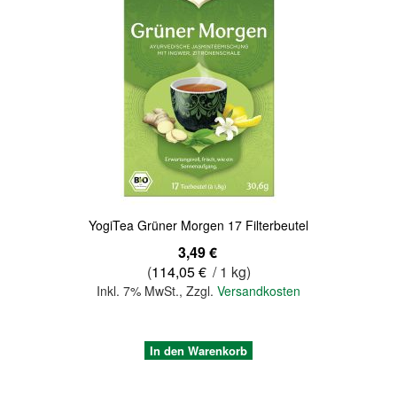
Quickview
YogiTea Grüner Morgen 17 Filterbeutel
3,49 €
(
114,05 €
/ 1 kg)
Inkl. 7% MwSt.
,
Zzgl.
Versandkosten
In den Warenkorb