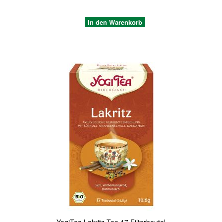
In den Warenkorb
Quickview
YogiTea Lakritz Tee 17 Filterbeutel