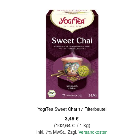
Quickview
YogiTea Sweet Chai 17 Filterbeutel
3,49 €
(
102,64 €
/ 1 kg)
Inkl. 7% MwSt.
,
Zzgl.
Versandkosten