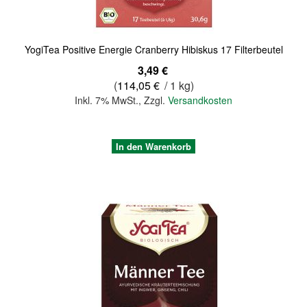
YogiTea Positive Energie Cranberry Hibiskus 17 Filterbeutel
3,49 €
(
114,05 €
/ 1 kg)
Inkl. 7% MwSt.
,
Zzgl.
Versandkosten
In den Warenkorb