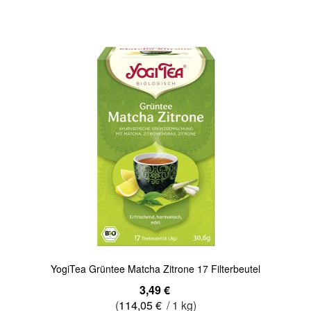
Quickview
YogiTea Grüntee Matcha Zitrone 17 Filterbeutel
3,49 €
(
114,05 €
/ 1 kg)