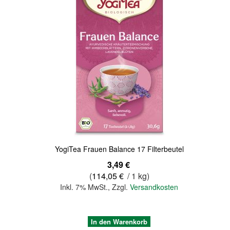
Quickview
YogiTea Frauen Balance 17 Filterbeutel
3,49 €
(
114,05 €
/ 1 kg)
Inkl. 7% MwSt.
,
Zzgl.
Versandkosten
In den Warenkorb