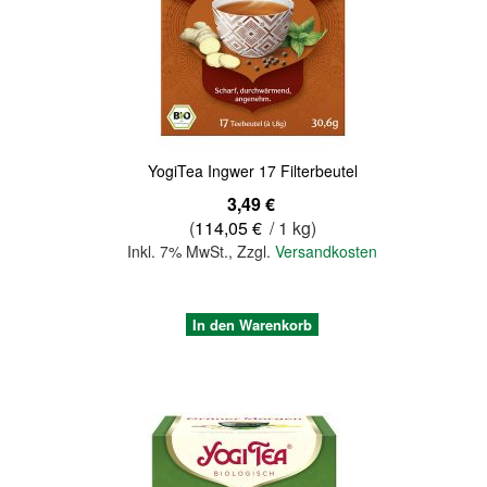
Quickview
YogiTea Ingwer 17 Filterbeutel
3,49 €
(
114,05 €
/ 1 kg)
Inkl. 7% MwSt.
,
Zzgl.
Versandkosten
In den Warenkorb