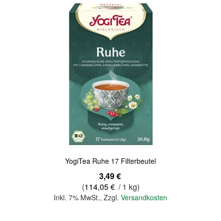
Quickview
YogiTea Ruhe 17 Filterbeutel
3,49 €
(
114,05 €
/ 1 kg)
Inkl. 7% MwSt.
,
Zzgl.
Versandkosten