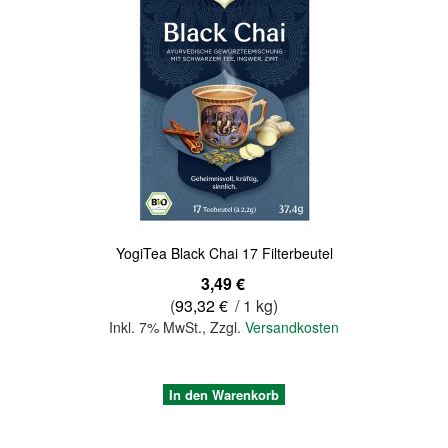
Quickview
YogiTea Black Chai 17 Filterbeutel
3,49 €
(
93,32 €
/ 1 kg)
Inkl. 7% MwSt.
,
Zzgl.
Versandkosten
In den Warenkorb