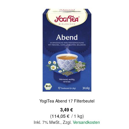
Quickview
YogiTea Abend 17 Filterbeutel
3,49 €
(
114,05 €
/ 1 kg)
Inkl. 7% MwSt.
,
Zzgl.
Versandkosten