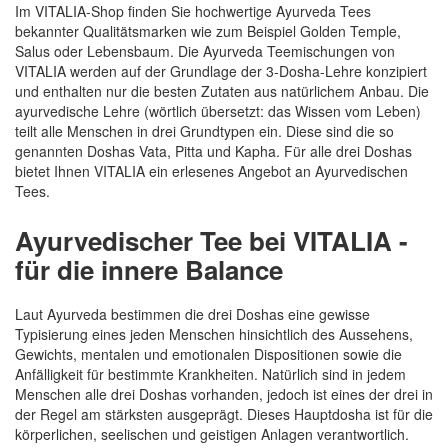
Im VITALIA-Shop finden Sie hochwertige Ayurveda Tees
bekannter Qualitätsmarken wie zum Beispiel Golden Temple,
Salus oder Lebensbaum. Die Ayurveda Teemischungen von
VITALIA werden auf der Grundlage der 3-Dosha-Lehre konzipiert
und enthalten nur die besten Zutaten aus natürlichem Anbau. Die
ayurvedische Lehre (wörtlich übersetzt: das Wissen vom Leben)
teilt alle Menschen in drei Grundtypen ein. Diese sind die so
genannten Doshas Vata, Pitta und Kapha. Für alle drei Doshas
bietet Ihnen VITALIA ein erlesenes Angebot an Ayurvedischen
Tees.
Ayurvedischer Tee bei VITALIA -
für die innere Balance
Laut Ayurveda bestimmen die drei Doshas eine gewisse
Typisierung eines jeden Menschen hinsichtlich des Aussehens,
Gewichts, mentalen und emotionalen Dispositionen sowie die
Anfälligkeit für bestimmte Krankheiten. Natürlich sind in jedem
Menschen alle drei Doshas vorhanden, jedoch ist eines der drei in
der Regel am stärksten ausgeprägt. Dieses Hauptdosha ist für die
körperlichen, seelischen und geistigen Anlagen verantwortlich.