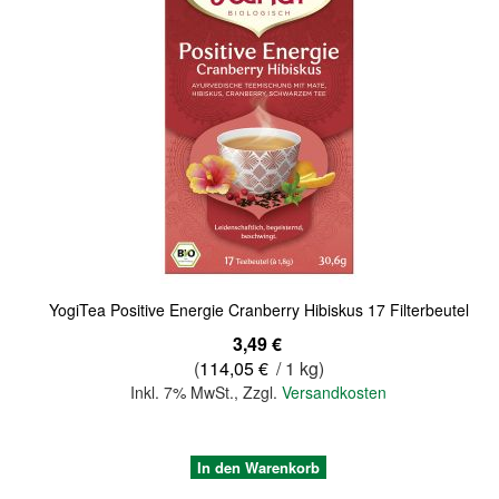
Quickview
YogiTea Positive Energie Cranberry Hibiskus 17 Filterbeutel
3,49 €
(
114,05 €
/ 1 kg)
Inkl. 7% MwSt.
,
Zzgl.
Versandkosten
In den Warenkorb