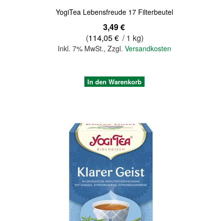
YogiTea Lebensfreude 17 Filterbeutel
3,49 €
(
114,05 €
/ 1 kg)
Inkl. 7% MwSt.
,
Zzgl.
Versandkosten
In den Warenkorb
Quickview