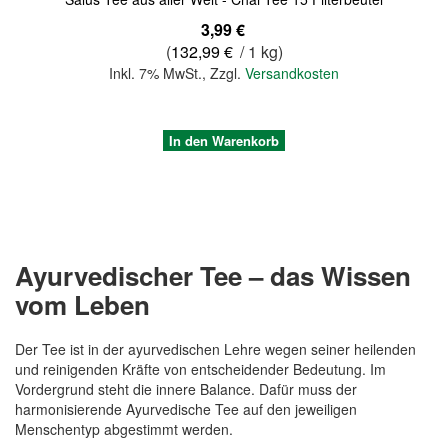
3,99 €
(
132,99 €
/ 1 kg)
Inkl. 7% MwSt.
,
Zzgl.
Versandkosten
In den Warenkorb
Ayurvedischer Tee – das Wissen
vom Leben
Der Tee ist in der ayurvedischen Lehre wegen seiner heilenden
und reinigenden Kräfte von entscheidender Bedeutung. Im
Vordergrund steht die innere Balance. Dafür muss der
harmonisierende Ayurvedische Tee auf den jeweiligen
Quickview
Menschentyp abgestimmt werden.