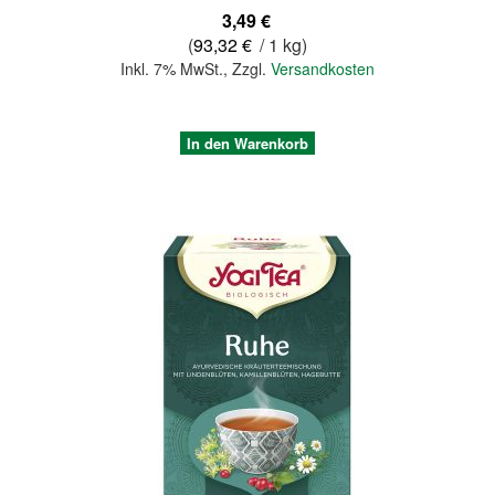
3,49 €
(
93,32 €
/ 1 kg)
Inkl. 7% MwSt.
,
Zzgl.
Versandkosten
In den Warenkorb
Quickview