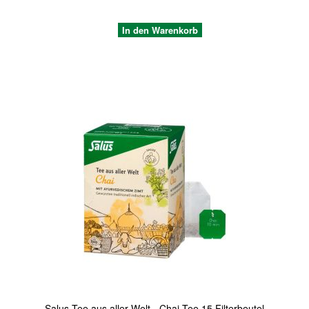
In den Warenkorb
Quickview
Salus Tee aus aller Welt - Chai Tee 15 Filterbeutel