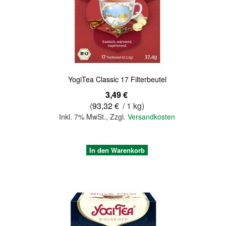
Quickview
YogiTea Classic 17 Filterbeutel
3,49 €
(
93,32 €
/ 1 kg)
Inkl. 7% MwSt.
,
Zzgl.
Versandkosten
In den Warenkorb