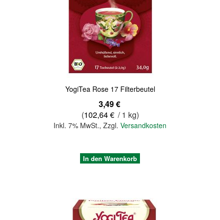
Quickview
YogiTea Rose 17 Filterbeutel
3,49 €
(
102,64 €
/ 1 kg)
Inkl. 7% MwSt.
,
Zzgl.
Versandkosten
In den Warenkorb