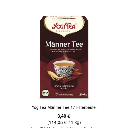
Quickview
YogiTea Männer Tee 17 Filterbeutel
3,49 €
(
114,05 €
/ 1 kg)