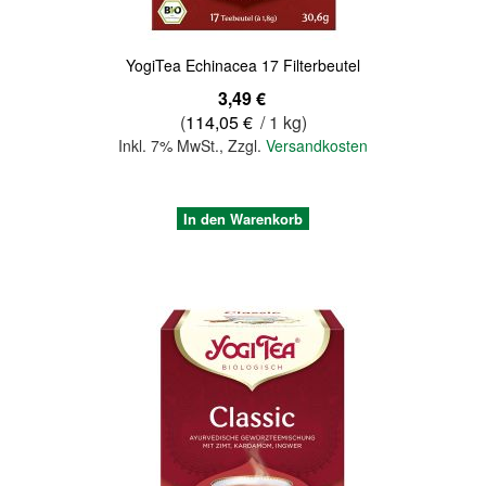
YogiTea Echinacea 17 Filterbeutel
3,49 €
(
114,05 €
/ 1 kg)
Inkl. 7% MwSt.
,
Zzgl.
Versandkosten
In den Warenkorb