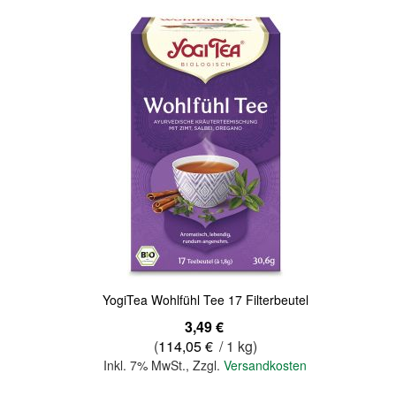
YogiTea Wohlfühl Tee 17 Filterbeutel
3,49 €
(
114,05 €
/ 1 kg)
Inkl. 7% MwSt.
,
Zzgl.
Versandkosten