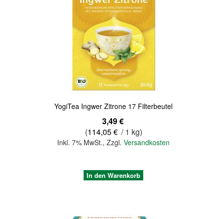
Quickview
YogiTea Ingwer Zitrone 17 Filterbeutel
3,49 €
(
114,05 €
/ 1 kg)
Inkl. 7% MwSt.
,
Zzgl.
Versandkosten
In den Warenkorb