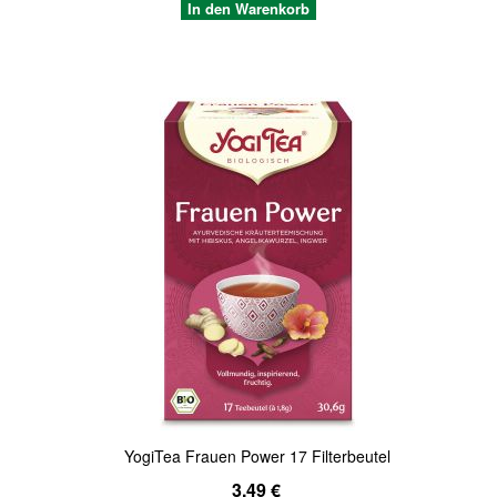
In den Warenkorb
Quickview
YogiTea Frauen Power 17 Filterbeutel
3,49 €