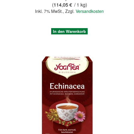
(
114,05 €
/ 1 kg)
Inkl. 7% MwSt.
,
Zzgl.
Versandkosten
In den Warenkorb
Quickview