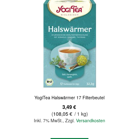
Quickview
YogiTea Halswärmer 17 Filterbeutel
3,49 €
(
108,05 €
/ 1 kg)
Inkl. 7% MwSt.
,
Zzgl.
Versandkosten