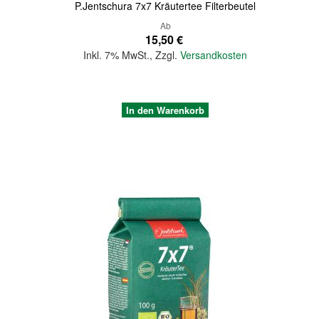
P.Jentschura 7x7 Kräutertee Filterbeutel
Ab
15,50 €
Inkl. 7% MwSt.
,
Zzgl.
Versandkosten
In den Warenkorb
Quickview