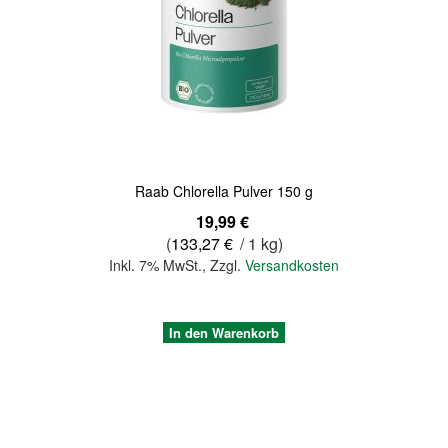
Quickview
Raab Chlorella Pulver 150 g
19,99 €
(
133,27 €
/ 1 kg)
Inkl. 7% MwSt.
,
Zzgl.
Versandkosten
In den Warenkorb