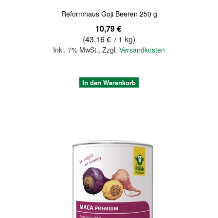
Reformhaus Goji Beeren 250 g
10,79 €
(
43,16 €
/ 1 kg)
Inkl. 7% MwSt.
,
Zzgl.
Versandkosten
In den Warenkorb
Quickview