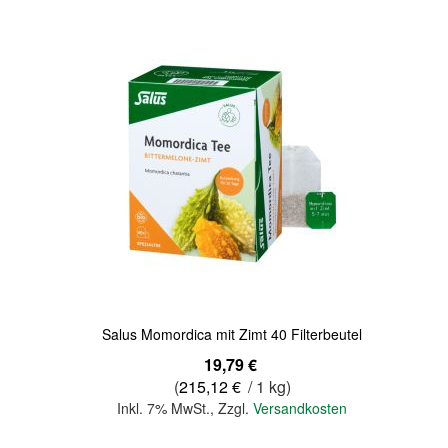
Quickview
Salus Momordica mit Zimt 40 Filterbeutel
19,79 €
(
215,12 €
/ 1 kg)
Inkl. 7% MwSt.
,
Zzgl.
Versandkosten