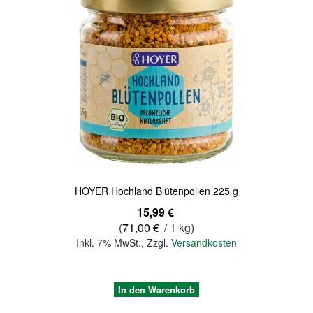
Quickview
HOYER Hochland Blütenpollen 225 g
15,99 €
(
71,00 €
/ 1 kg)
Inkl. 7% MwSt.
,
Zzgl.
Versandkosten
In den Warenkorb