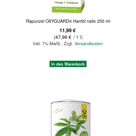
Rapunzel OXYGUARD® Hanföl nativ 250 ml
11,99 €
(
47,96 €
/ 1 l)
Inkl. 7% MwSt.
,
Zzgl.
Versandkosten
In den Warenkorb