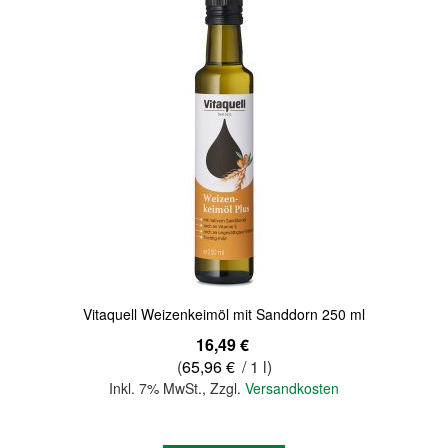
Quickview
Vitaquell Weizenkeimöl mit Sanddorn 250 ml
16,49 €
(
65,96 €
/ 1 l)
Inkl. 7% MwSt.
,
Zzgl.
Versandkosten