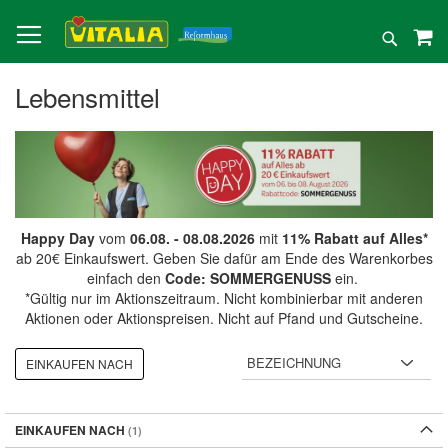
Direkt
zum
Suche
Inhalt
Lebensmittel
Happy Day
vom
06.08. - 08.08.2026
mit
11% Rabatt auf Alles*
ab 20€ Einkaufswert. Geben Sie dafür am Ende des Warenkorbes
einfach den
Code: SOMMERGENUSS
ein.
*Gültig nur im Aktionszeitraum. Nicht kombinierbar mit anderen
Aktionen oder Aktionspreisen. Nicht auf Pfand und Gutscheine.
EINKAUFEN NACH
EINKAUFEN NACH