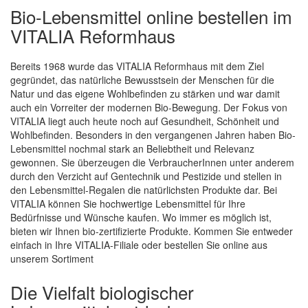
Bio-Lebensmittel online bestellen im
VITALIA Reformhaus
Bereits 1968 wurde das VITALIA Reformhaus mit dem Ziel
gegründet, das natürliche Bewusstsein der Menschen für die
Natur und das eigene Wohlbefinden zu stärken und war damit
auch ein Vorreiter der modernen Bio-Bewegung. Der Fokus von
Quickview
VITALIA liegt auch heute noch auf Gesundheit, Schönheit und
Wohlbefinden. Besonders in den vergangenen Jahren haben Bio-
Lebensmittel nochmal stark an Beliebtheit und Relevanz
gewonnen. Sie überzeugen die VerbraucherInnen unter anderem
durch den Verzicht auf Gentechnik und Pestizide und stellen in
den Lebensmittel-Regalen die natürlichsten Produkte dar. Bei
VITALIA können Sie hochwertige Lebensmittel für Ihre
Bedürfnisse und Wünsche kaufen. Wo immer es möglich ist,
bieten wir Ihnen bio-zertifizierte Produkte. Kommen Sie entweder
einfach in Ihre VITALIA-Filiale oder bestellen Sie online aus
unserem Sortiment
Die Vielfalt biologischer