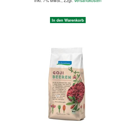
Inkl. 7% MwSt.
,
Zzgl.
Versandkosten
In den Warenkorb
Quickview