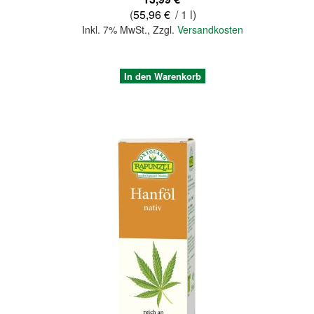
(
55,96 €
/ 1 l)
Inkl. 7% MwSt.
,
Zzgl.
Versandkosten
In den Warenkorb
Quickview