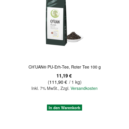
Quickview
CH’UAN® PU-Erh-Tee, Roter Tee 100 g
11,19 €
(
111,90 €
/ 1 kg)
Inkl. 7% MwSt.
,
Zzgl.
Versandkosten
In den Warenkorb