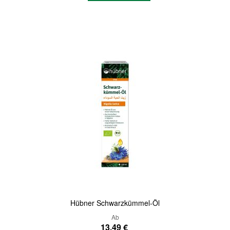
Quickview
Hübner Schwarzkümmel-Öl
Ab
13,49 €