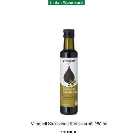
In den Warenkorb
Quickview
Vitaquell Steirisches Kürbiskernöl 250 ml
13,99 €