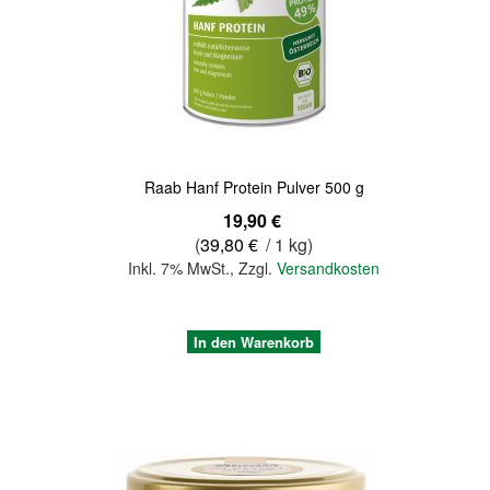
Quickview
Raab Hanf Protein Pulver 500 g
19,90 €
(
39,80 €
/ 1 kg)
Inkl. 7% MwSt.
,
Zzgl.
Versandkosten
In den Warenkorb