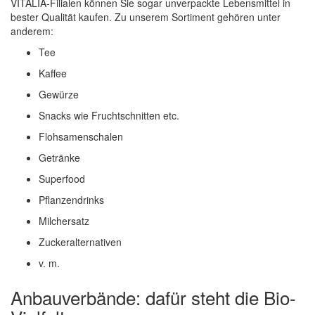
VITALIA-Filialen können Sie sogar unverpackte Lebensmittel in
bester Qualität kaufen. Zu unserem Sortiment gehören unter
anderem:
Tee
Kaffee
Gewürze
Snacks wie Fruchtschnitten etc.
Flohsamenschalen
Getränke
Superfood
Pflanzendrinks
Milchersatz
Zuckeralternativen
v. m.
Anbauverbände: dafür steht die Bio-