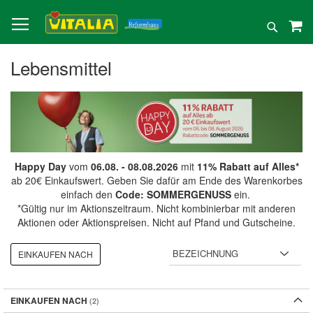
Direkt
zum
Suche
Inhalt
Lebensmittel
Happy Day
vom
06.08. - 08.08.2026
mit
11% Rabatt auf Alles*
ab 20€ Einkaufswert. Geben Sie dafür am Ende des Warenkorbes
einfach den
Code: SOMMERGENUSS
ein.
*Gültig nur im Aktionszeitraum. Nicht kombinierbar mit anderen
Aktionen oder Aktionspreisen. Nicht auf Pfand und Gutscheine.
EINKAUFEN NACH
EINKAUFEN NACH