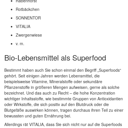
Rabenhorst
Rotbäckchen
SONNENTOR
VITALIA
Zwergenwiese
v. m.
Bio-Lebensmittel als Superfood
Bestimmt haben auch Sie schon einmal den Begriff „Superfoods“
gehört. Seit einigen Jahren werden Lebensmittel, die
beispielsweise Vitamine, Mineralstoffe oder sekundäre
Pflanzenstoffe in größeren Mengen aufweisen, gerne als solche
bezeichnet. Und das auch zu Recht – die hohe Konzentration
wichtiger Inhaltsstoffe, wie bestimmte Gruppen von Antioxidantien
oder Wirkstoffe, die sich positiv auf den Blutdruck oder die
Blutgefäße auswirken können, tragen durchaus ihren Teil zu einer
bewussten und guten Ernährung bei.
Allerdings rät VITALIA, dass Sie sich nicht nur auf die Superfoods