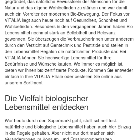
gegründet, das natürliche Bewusstsein der Menschen für die
Natur und das eigene Wohlbefinden zu stärken und war damit
auch ein Vorreiter der modernen Bio-Bewegung. Der Fokus von
Quickview
VITALIA liegt auch heute noch auf Gesundheit, Schönheit und
Wohlbefinden. Besonders in den vergangenen Jahren haben Bio-
Lebensmittel nochmal stark an Beliebtheit und Relevanz
gewonnen. Sie überzeugen die VerbraucherInnen unter anderem
durch den Verzicht auf Gentechnik und Pestizide und stellen in
den Lebensmittel-Regalen die natürlichsten Produkte dar. Bei
VITALIA können Sie hochwertige Lebensmittel für Ihre
Bedürfnisse und Wünsche kaufen. Wo immer es möglich ist,
bieten wir Ihnen bio-zertifizierte Produkte. Kommen Sie entweder
einfach in Ihre VITALIA-Filiale oder bestellen Sie online aus
unserem Sortiment
Die Vielfalt biologischer
Lebensmittel entdecken
Wer heute durch den Supermarkt geht, stellt schnell fest:
natürliche und biologische Lebensmittel haben auch hier Einzug
in die Regale gehalten. Aber nicht nur dort machen sich
Veränderungen im Konsum- und Ernährungsverhalten